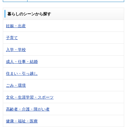
暮らしのシーンから探す
妊娠・出産
子育て
入学・学校
成人・仕事・結婚
住まい・引っ越し
ごみ・環境
文化・生涯学習・スポーツ
高齢者・介護・障がい者
健康・福祉・医療