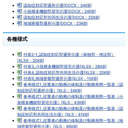
認知症対応型通所介護[DOCX：24KB]
小規模多機能型居宅介護[DOCX：24KB]
認知症対応型共同生活介護[DOCX：25KB]
地域密着型通所介護[DOCX：23KB]
各種様式
付表2-1_認知症対応型通所介護（単独型・併設型）
[XLSX：20KB]
付表3_小規模多機能型居宅介護[XLSX：28KB]
付表4_認知症対応型共同生活介護[XLSX：20KB]
付表9_地域密着型通所介護[XLSX：15KB]
参考様式1_従業者の勤務の体制及び勤務形態一覧表（認
知症対応型通所介護）[XLS：34KB]
参考様式1_従業者の勤務の体制及び勤務形態一覧表（小
規模多機能型居宅介護）[XLS：43KB]
参考様式1_従業者の勤務の体制及び勤務形態一覧表（認
知症対応型共同生活介護）[XLS：41KB]
参考様式1_従業者の勤務の体制及び勤務形態一覧表（地
域密着型通所介護）[XLS：96KB]