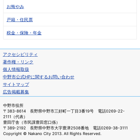
お悔やみ
戸籍・住民票
税金・保険・年金
アクセシビリティ
著作権・リンク
個人情報取扱
中野市公式HPに関するお問い合わせ
サイトマップ
広告掲載募集
中野市役所
〒383-8614 長野県中野市三好町一丁目3番19号 電話0269-22-
2111（代表）
豊田庁舎（市民課豊田窓口係）
〒389-2192 長野県中野市大字豊津2508番地 電話0269-38-3111
Copyright © Nakano City 2013. All Rights Reserved.