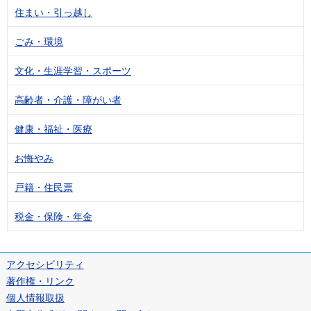
住まい・引っ越し
ごみ・環境
文化・生涯学習・スポーツ
高齢者・介護・障がい者
健康・福祉・医療
お悔やみ
戸籍・住民票
税金・保険・年金
アクセシビリティ
著作権・リンク
個人情報取扱