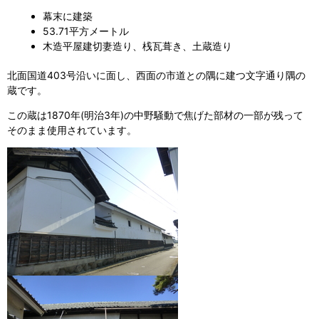
幕末に建築
53.71平方メートル
木造平屋建切妻造り、桟瓦葺き、土蔵造り
北面国道403号沿いに面し、西面の市道との隅に建つ文字通り隅の
蔵です。
この蔵は1870年(明治3年)の中野騒動で焦げた部材の一部が残って
そのまま使用されています。