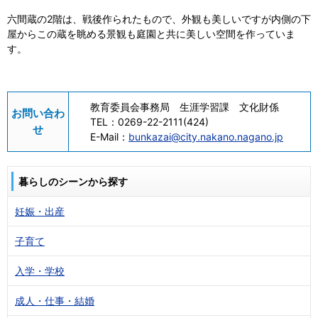
六間蔵の2階は、戦後作られたもので、外観も美しいですが内側の下
屋からこの蔵を眺める景観も庭園と共に美しい空間を作っていま
す。
教育委員会事務局 生涯学習課 文化財係
お問い合わ
TEL：
0269-22-2111(424)
せ
E-Mail：
bunkazai@city.nakano.nagano.jp
暮らしのシーンから探す
妊娠・出産
子育て
入学・学校
成人・仕事・結婚