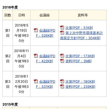
2016年度
回数
日時
会議録
資料等
2016年5
次第[PDF：51KB]
第1
月19日
会議録[PD
第２次中野市環境基本計
回
午後1時3
F：326KB]
画策定方針[PDF：304KB]
0分
2016年11
第2
月4日
会議録[PD
次第[PDF：173KB]
回
午後1時3
F：422KB]
資料[PDF：2MB]
0分
2016年1
第3
2月20日
会議録[PD
次第[PDF：180KB]
回
午後1時3
F：331KB]
資料[PDF：239KB]
0分
2015年度