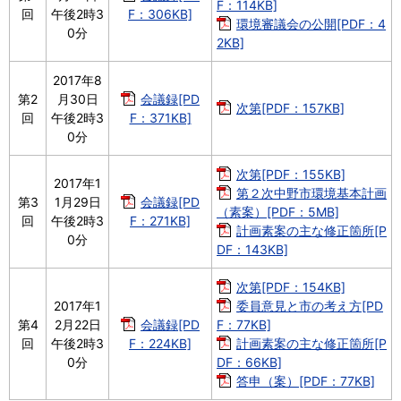
F：114KB]
回
午後2時3
F：306KB]
環境審議会の公開[PDF：4
0分
2KB]
2017年8
第2
月30日
会議録[PD
次第[PDF：157KB]
回
午後2時3
F：371KB]
0分
次第[PDF：155KB]
2017年1
第２次中野市環境基本計画
第3
1月29日
会議録[PD
（素案）[PDF：5MB]
回
午後2時3
F：271KB]
計画素案の主な修正箇所[P
0分
DF：143KB]
次第[PDF：154KB]
2017年1
委員意見と市の考え方[PD
第4
2月22日
会議録[PD
F：77KB]
回
午後2時3
F：224KB]
計画素案の主な修正箇所[P
0分
DF：66KB]
答申（案）[PDF：77KB]