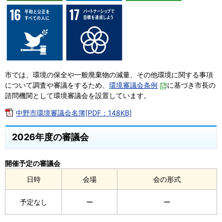
市では、環境の保全や一般廃棄物の減量、その他環境に関する事項
について調査や審議をするため、
環境審議会条例
に基づき市長の
諮問機関として環境審議会を設置しています。
中野市環境審議会名簿[PDF：148KB]
2026年度の審議会
開催予定の審議会
日時
会場
会の形式
予定なし
ー
ー