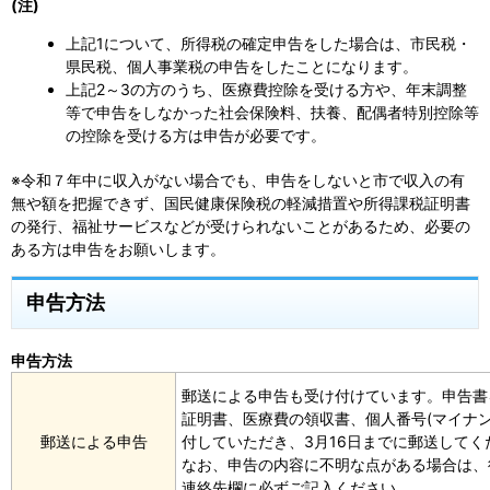
(注)
上記1について、所得税の確定申告をした場合は、市民税・
県民税、個人事業税の申告をしたことになります。
上記2～3の方のうち、医療費控除を受ける方や、年末調整
等で申告をしなかった社会保険料、扶養、配偶者特別控除等
の控除を受ける方は申告が必要です。
※令和７年中に収入がない場合でも、申告をしないと市で収入の有
無や額を把握できず、国民健康保険税の軽減措置や所得課税証明書
の発行、福祉サービスなどが受けられないことがあるため、必要の
ある方は申告をお願いします。
申告方法
申告方法
郵送による申告も受け付けています。申告書
証明書、医療費の領収書、個人番号(マイナン
郵送による申告
付していただき、3月16日までに郵送してく
なお、申告の内容に不明な点がある場合は、
連絡先欄に必ずご記入ください。