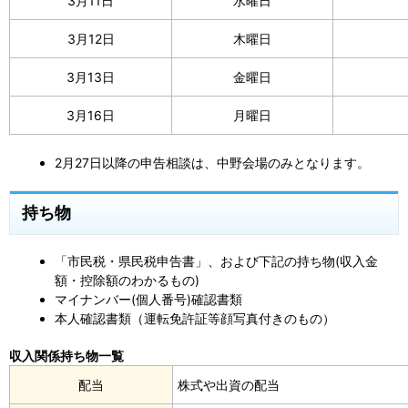
3月11日
水曜日
3月12日
木曜日
3月13日
金曜日
3月16日
月曜日
2月27日以降の申告相談は、中野会場のみとなります。
持ち物
「市民税・県民税申告書」、および下記の持ち物(収入金
額・控除額のわかるもの)
マイナンバー(個人番号)確認書類
本人確認書類（運転免許証等顔写真付きのもの）
収入関係持ち物一覧
配当
株式や出資の配当