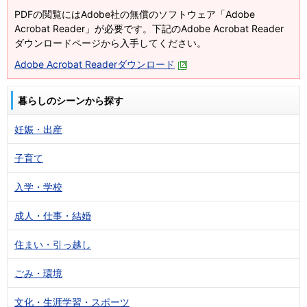
PDFの閲覧にはAdobe社の無償のソフトウェア「Adobe
Acrobat Reader」が必要です。下記のAdobe Acrobat Reader
ダウンロードページから入手してください。
Adobe Acrobat Readerダウンロード
暮らしのシーンから探す
妊娠・出産
子育て
入学・学校
成人・仕事・結婚
住まい・引っ越し
ごみ・環境
文化・生涯学習・スポーツ