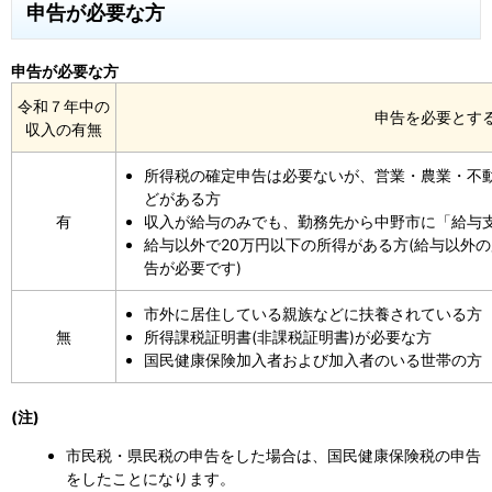
申告が必要な方
申告が必要な方
令和７年中の
申告を必要とす
収入の有無
所得税の確定申告は必要ないが、営業・農業・不動
どがある方
有
収入が給与のみでも、勤務先から中野市に「給与
給与以外で20万円以下の所得がある方(給与以外
告が必要です)
市外に居住している親族などに扶養されている方
無
所得課税証明書(非課税証明書)が必要な方
国民健康保険加入者および加入者のいる世帯の方
(注)
市民税・県民税の申告をした場合は、国民健康保険税の申告
をしたことになります。