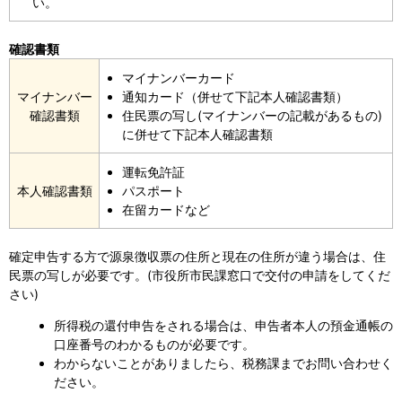
い。
確認書類
マイナンバーカード
マイナンバー
通知カード（併せて下記本人確認書類）
確認書類
住民票の写し(マイナンバーの記載があるもの)
に併せて下記本人確認書類
運転免許証
本人確認書類
パスポート
在留カードなど
確定申告する方で源泉徴収票の住所と現在の住所が違う場合は、住
民票の写しが必要です。(市役所市民課窓口で交付の申請をしてくだ
さい)
所得税の還付申告をされる場合は、申告者本人の預金通帳の
口座番号のわかるものが必要です。
わからないことがありましたら、税務課までお問い合わせく
ださい。