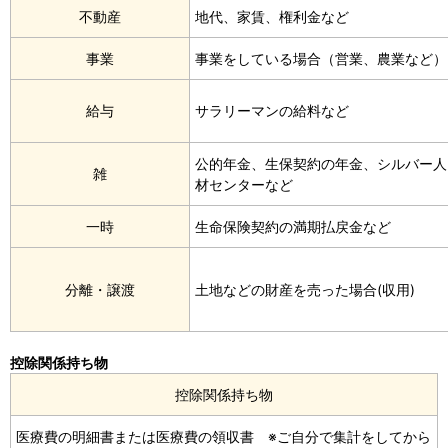
不動産
地代、家賃、権利金など
事業
事業をしている場合（営業、農業など）
給与
サラリーマンの給料など
公的年金、生保契約の年金、シルバー人
雑
材センターなど
一時
生命保険契約の満期払戻金など
分離・譲渡
土地などの財産を売った場合(収用)
控除関係持ち物
控除関係持ち物
医療費の明細書または医療費の領収書 ※ご自分で集計をしてから