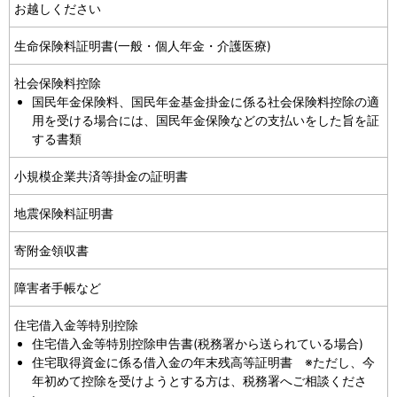
お越しください
生命保険料証明書(一般・個人年金・介護医療)
社会保険料控除
国民年金保険料、国民年金基金掛金に係る社会保険料控除の適
用を受ける場合には、国民年金保険などの支払いをした旨を証
する書類
小規模企業共済等掛金の証明書
地震保険料証明書
寄附金領収書
障害者手帳など
住宅借入金等特別控除
住宅借入金等特別控除申告書(税務署から送られている場合)
住宅取得資金に係る借入金の年末残高等証明書 ※ただし、今
年初めて控除を受けようとする方は、税務署へご相談くださ