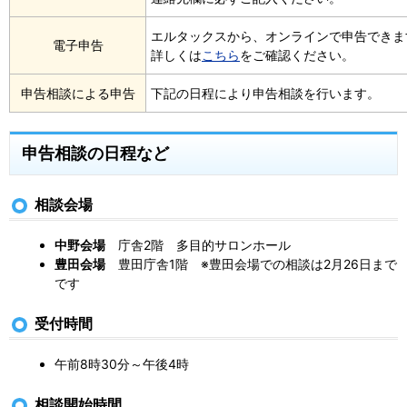
エルタックスから、オンラインで申告できま
電子申告
詳しくは
こちら
をご確認ください。
申告相談による申告
下記の日程により申告相談を行います。
申告相談の日程など
相談会場
中野会場
庁舎2階 多目的サロンホール
豊田会場
豊田庁舎1階 ※豊田会場での相談は2月26日まで
です
受付時間
午前8時30分～午後4時
相談開始時間