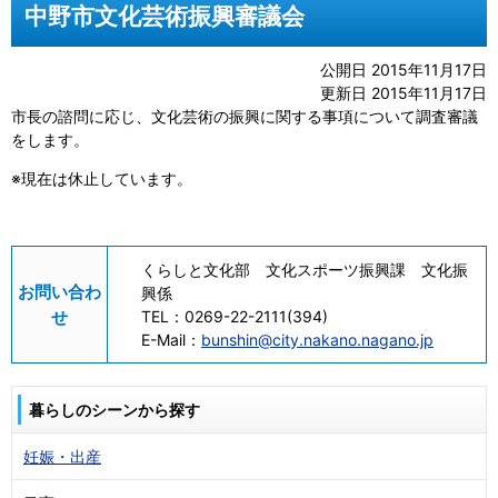
中野市文化芸術振興審議会
公開日 2015年11月17日
更新日 2015年11月17日
市長の諮問に応じ、文化芸術の振興に関する事項について調査審議
をします。
※現在は休止しています。
くらしと文化部 文化スポーツ振興課 文化振
お問い合わ
興係
せ
TEL：
0269-22-2111(394)
E-Mail：
bunshin@city.nakano.nagano.jp
暮らしのシーンから探す
妊娠・出産