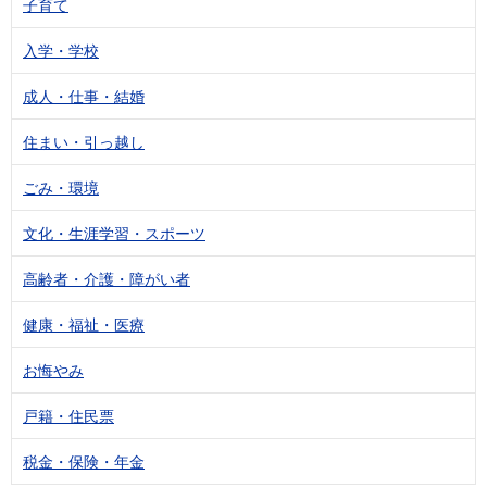
子育て
入学・学校
成人・仕事・結婚
住まい・引っ越し
ごみ・環境
文化・生涯学習・スポーツ
高齢者・介護・障がい者
健康・福祉・医療
お悔やみ
戸籍・住民票
税金・保険・年金