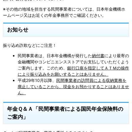
※その他の地域を担当する民間事業者については、日本年金機構ホ
ームページ又はお近くの年金事務所でご確認ください。
お知らせ
振り込め詐欺などにご注意！
民間事業者は、日本年金機構が発行した
納付書
により最寄の
金融機関やコンビニエンスストアでお支払していただくよう
ご案内します。このため、
銀行口座を指定してＡＴＭの操作
により振り込みをお願いすることはありません。
平成29年10月以降、
民間事業者の訪問員による収納業務を
廃止していることから、現金をお預かりすることはありませ
ん。
年金Ｑ＆Ａ「民間事業者による国民年金保険料の
ご案内」