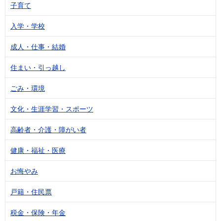
子育て
入学・学校
成人・仕事・結婚
住まい・引っ越し
ごみ・環境
文化・生涯学習・スポーツ
高齢者・介護・障がい者
健康・福祉・医療
お悔やみ
戸籍・住民票
税金・保険・年金