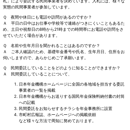
札」により委託する民間事業者を決めています。入札には、様々な
実態の民間事業者が参加しています。
Ｑ 夜間や休日にも電話や訪問があるのですか？
Ａ 平日の日中はお仕事や学校等で連絡がつきにくいこともあるた
め、土日や祝祭日の8時から21時までの時間帯にお電話や訪問をさ
せていただく場合があります。
Ｑ 名前や生年月日を聞かれることはあるのですか？
Ａ ご本人確認のため、基礎年金番号や氏名、生年月日、住所をお
伺いしますので、あらかじめご了承願います。
Ｑ 民間委託していることをどのように知ることができますか？
Ａ 民間委託していることについて、
日本年金機構ホームページに全国の各地域を担当する委託
事業者の一覧を掲載
日本年金機構からお送りする国民年金保険料納付書の封筒
への記載
民間委託をお知らせするチラシを年金事務所に設置
市町村広報誌、ホームページへの掲載依頼
など様々な方法で周知に努めております。