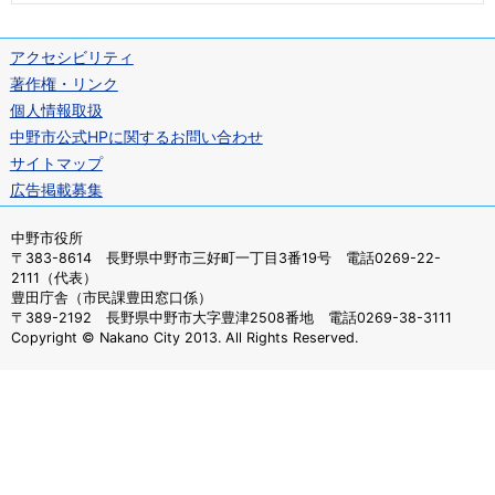
アクセシビリティ
著作権・リンク
個人情報取扱
中野市公式HPに関するお問い合わせ
サイトマップ
広告掲載募集
中野市役所
〒383-8614 長野県中野市三好町一丁目3番19号 電話0269-22-
2111（代表）
豊田庁舎（市民課豊田窓口係）
〒389-2192 長野県中野市大字豊津2508番地 電話0269-38-3111
Copyright © Nakano City 2013. All Rights Reserved.