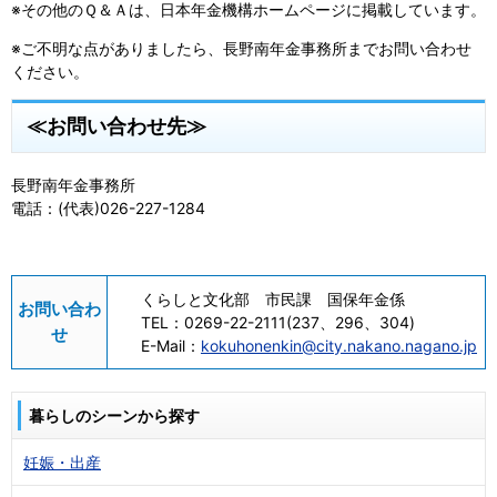
※その他のＱ＆Ａは、日本年金機構ホームページに掲載しています。
※ご不明な点がありましたら、長野南年金事務所までお問い合わせ
ください。
≪お問い合わせ先≫
長野南年金事務所
電話：(代表)026-227-1284
くらしと文化部 市民課 国保年金係
お問い合わ
TEL：
0269-22-2111(237、296、304)
せ
E-Mail：
kokuhonenkin@city.nakano.nagano.jp
暮らしのシーンから探す
妊娠・出産