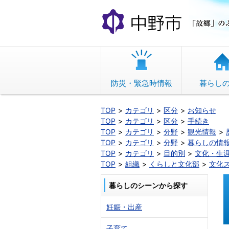
本
文
へ
移
動
防災・緊急時情報
暮らし
TOP
カテゴリ
区分
お知らせ
TOP
カテゴリ
区分
手続き
TOP
カテゴリ
分野
観光情報
TOP
カテゴリ
分野
暮らしの情
TOP
カテゴリ
目的別
文化・生
TOP
組織
くらしと文化部
文化
暮らしのシーンから探す
妊娠・出産
子育て