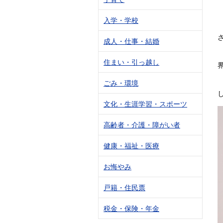
入学・学校
成人・仕事・結婚
住まい・引っ越し
ごみ・環境
文化・生涯学習・スポーツ
高齢者・介護・障がい者
健康・福祉・医療
お悔やみ
戸籍・住民票
税金・保険・年金