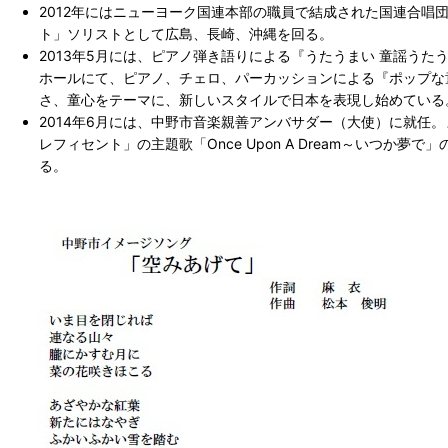
2012年にはニューヨーク国連本部の職員で結成された国連合唱
ト」ソリストとして広島、長崎、沖縄を回る。
2013年5月には、ピアノ弾き語りによる『うたうまい 童謡う
ホールにて、ピアノ、チェロ、パーカッションによる『ポップな
さ、童心をテーマに、新しいスタイルで日本を表現し始めている
2014年6月には、中野市音楽親善アンバサダー（大使）に就任
レフィセント」の主題歌「Once Upon A Dream～いつか
る。