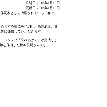
公開日 2015年1月13日
更新日 2015年1月13日
、作詞家として活躍されている「麻衣」
めとする唱歌を作詞した高野辰之、世
世界に発信していただきます。
ージソング「空みあげて」が完成しま
ng」等を作曲した松本俊明さんです。