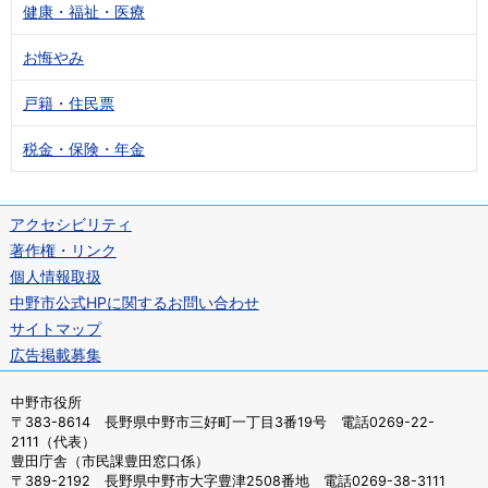
健康・福祉・医療
お悔やみ
戸籍・住民票
税金・保険・年金
アクセシビリティ
著作権・リンク
個人情報取扱
中野市公式HPに関するお問い合わせ
サイトマップ
広告掲載募集
中野市役所
〒383-8614 長野県中野市三好町一丁目3番19号 電話0269-22-
2111（代表）
豊田庁舎（市民課豊田窓口係）
〒389-2192 長野県中野市大字豊津2508番地 電話0269-38-3111