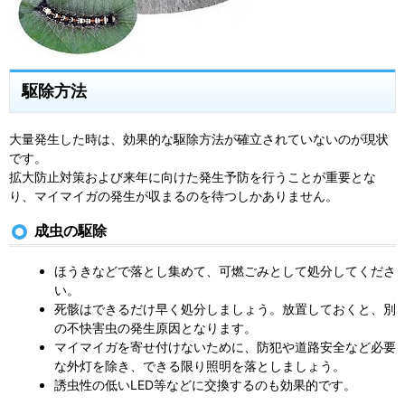
駆除方法
大量発生した時は、効果的な駆除方法が確立されていないのが現状
です。
拡大防止対策および来年に向けた発生予防を行うことが重要とな
り、マイマイガの発生が収まるのを待つしかありません。
成虫の駆除
ほうきなどで落とし集めて、可燃ごみとして処分してくださ
い。
死骸はできるだけ早く処分しましょう。放置しておくと、別
の不快害虫の発生原因となります。
マイマイガを寄せ付けないために、防犯や道路安全など必要
な外灯を除き、できる限り照明を落としましょう。
誘虫性の低いLED等などに交換するのも効果的です。