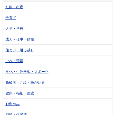
妊娠・出産
子育て
入学・学校
成人・仕事・結婚
住まい・引っ越し
ごみ・環境
文化・生涯学習・スポーツ
高齢者・介護・障がい者
健康・福祉・医療
お悔やみ
戸籍・住民票