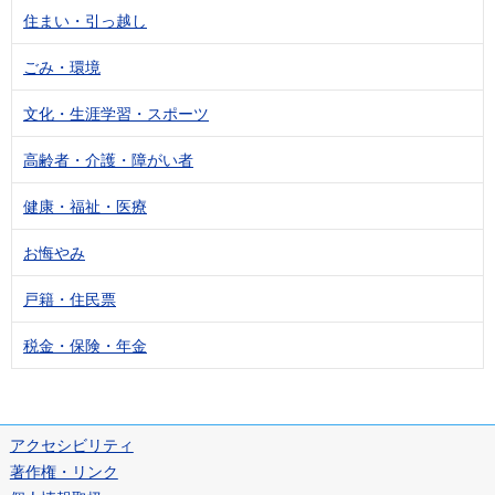
住まい・引っ越し
ごみ・環境
文化・生涯学習・スポーツ
高齢者・介護・障がい者
健康・福祉・医療
お悔やみ
戸籍・住民票
税金・保険・年金
アクセシビリティ
著作権・リンク