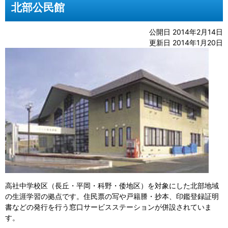
北部公民館
公開日 2014年2月14日
更新日 2014年1月20日
高社中学校区（長丘・平岡・科野・倭地区）を対象にした北部地域
の生涯学習の拠点です。住民票の写や戸籍謄・抄本、印鑑登録証明
書などの発行を行う窓口サービスステーションが併設されていま
す。