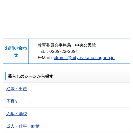
教育委員会事務局 中央公民館
お問い合わ
TEL：
0269-22-2691
せ
E-Mail：
ckomin@city.nakano.nagano.jp
暮らしのシーンから探す
妊娠・出産
子育て
入学・学校
成人・仕事・結婚