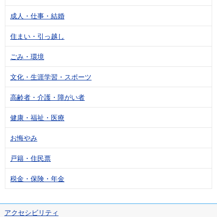
成人・仕事・結婚
住まい・引っ越し
ごみ・環境
文化・生涯学習・スポーツ
高齢者・介護・障がい者
健康・福祉・医療
お悔やみ
戸籍・住民票
税金・保険・年金
アクセシビリティ