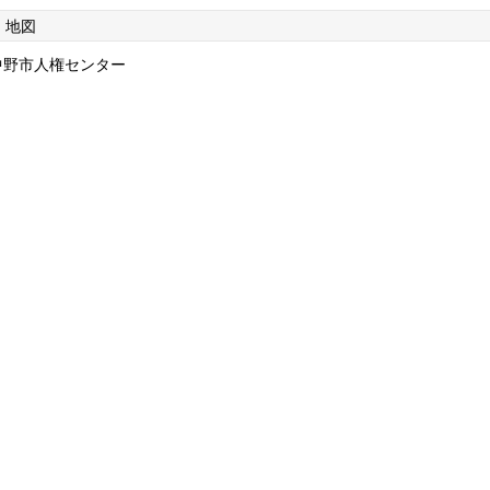
地図
中野市人権センター