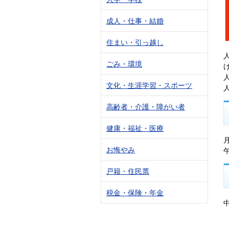
成人・仕事・結婚
住まい・引っ越し
ごみ・環境
文化・生涯学習・スポーツ
高齢者・介護・障がい者
健康・福祉・医療
お悔やみ
戸籍・住民票
税金・保険・年金