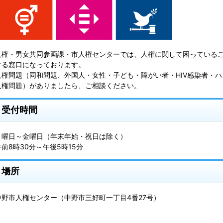
人権・男女共同参画課・市人権センターでは、人権に関して困っている
ける窓口になっております。
人権問題（同和問題、外国人・女性・子ども・障がい者・HIV感染者・
人権問題）がありましたら、ご相談ください。
受付時間
月曜日～金曜日（年末年始・祝日は除く）
午前8時30分～午後5時15分
場所
中野市人権センター（中野市三好町一丁目4番27号）