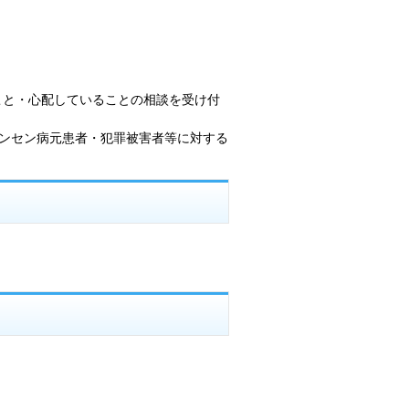
こと・心配していることの相談を受け付
ハンセン病元患者・犯罪被害者等に対する