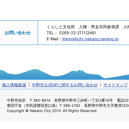
くらしと文化部 人権・男女共同参画課 人
お問い合わせ
TEL：
0269-22-2111(246)
E-Mail：
jinken@city.nakano.nagano.jp
個人情報取扱
中野市公式HPに関するお問い合わせ
サイトマップ
中野市役所
〒383-8614 長野県中野市三好町一丁目3番19号 電話0269
豊田庁舎（市民課豊田窓口係）
〒389-2192 長野県中野市大字豊津2508
Copyright © Nakano City 2013. All Rights Reserved.