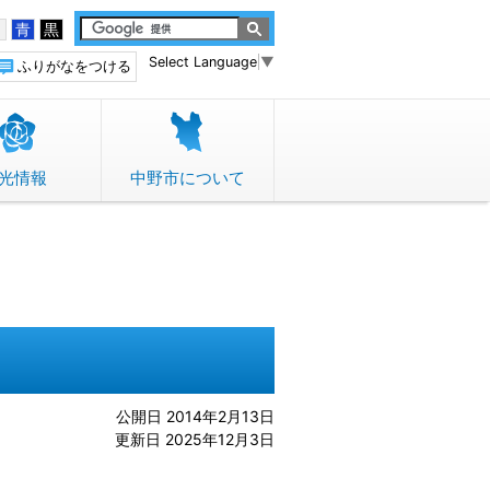
白
青
黒
Select Language
▼
ふりがなをつける
光情報
中野市について
公開日 2014年2月13日
更新日 2025年12月3日