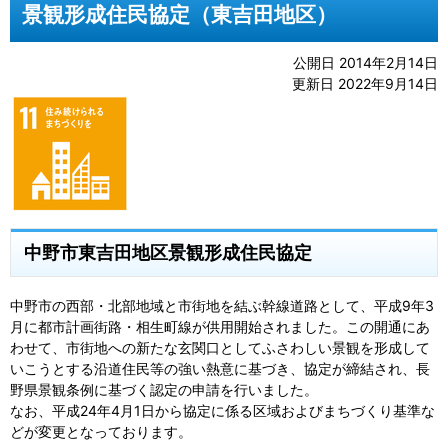
景観形成住民協定（東吉田地区）
公開日 2014年2月14日
更新日 2022年9月14日
中野市東吉田地区景観形成住民協定
中野市の西部・北部地域と市街地を結ぶ幹線道路として、平成9年3
月に都市計画街路・相生町線が供用開始されました。この開通にあ
わせて、市街地への新たな玄関口としてふさわしい景観を形成して
いこうとする沿道住民等の強い熱意に基づき、協定が締結され、長
野県景観条例に基づく認定の申請を行いました。
なお、平成24年4月1日から協定に係る区域およびまちづくり基準な
どが変更となっております。