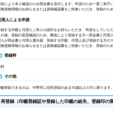
郵送により本人確認のため照会書を送付します。申請のため一度ご来庁
保険資格情報のお知らせまたは資格確認書をご持参いただき、登録のた
代理人による申請
登録する印鑑と代理人ご本人の認印をお持ちいただき、申請をしていた
その後、登録の意思確認のため、郵送により登録する方へ照会書と代理
理人が照会書と代理人選任届、登録する印鑑、代理人及び登録する方の
保険資格情報のお知らせまたは資格確認書をご持参いただき、登録のた
登録料
無料
その他
印鑑登録できるのは、中野市に住民登録のある15歳以上の方に限ります
再登録（印鑑登録証や登録した印鑑の紛失、登録印の