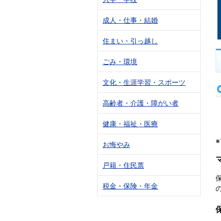
成人・仕事・結婚
住まい・引っ越し
ごみ・環境
文化・生涯学習・スポーツ
高齢者・介護・障がい者
健康・福祉・医療
お悔やみ
戸籍・住民票
税金・保険・年金