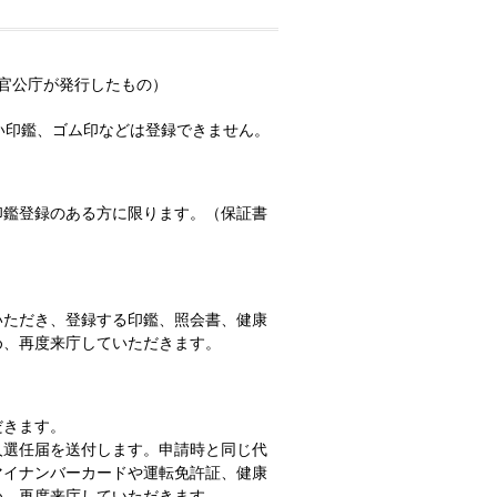
官公庁が発行したもの）
い印鑑、ゴム印などは登録できません。
印鑑登録のある方に限ります。（保証書
いただき、登録する印鑑、照会書、健康
め、再度来庁していただきます。
だきます。
人選任届を送付します。申請時と同じ代
マイナンバーカードや運転免許証、健康
め、再度来庁していただきます。