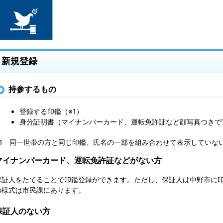
新規登録
持参するもの
登録する印鑑（※1）
身分証明書（マイナンバーカード、運転免許証など顔写真つきで
※1 同一世帯の方と同じ印鑑、氏名の一部を組み合わせて表示していな
マイナンバーカード、運転免許証などがない方
保証人をたてることで印鑑登録ができます。ただし、保証人は中野市に
の様式は市民課にあります。
保証人のない方