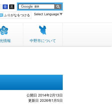
白
青
黒
Select Language
▼
ふりがなをつける
光情報
中野市について
公開日 2014年2月13日
更新日 2026年1月5日