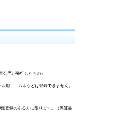
官公庁が発行したもの）
い印鑑、ゴム印などは登録できません。
印鑑登録のある方に限ります。（保証書