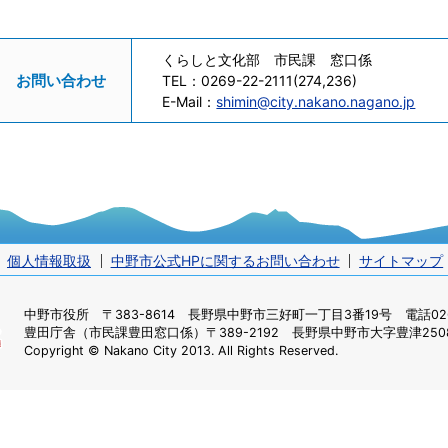
くらしと文化部 市民課 窓口係
お問い合わせ
TEL：
0269-22-2111(274,236)
E-Mail：
shimin@city.nakano.nagano.jp
個人情報取扱
中野市公式HPに関するお問い合わせ
サイトマップ
中野市役所
〒383-8614 長野県中野市三好町一丁目3番19号 電話0269
豊田庁舎（市民課豊田窓口係）
〒389-2192 長野県中野市大字豊津2508
Copyright © Nakano City 2013. All Rights Reserved.