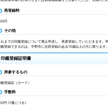
再登録料
00円
その他
これまでの印鑑登録について廃止申請し、再度登録していただきます。
印鑑登録できるのは、中野市に住民登録のある15歳以上の方に限ります
印鑑登録証明書
持参するもの
印鑑登録証（カード）
手数料
00円 (1通につき)