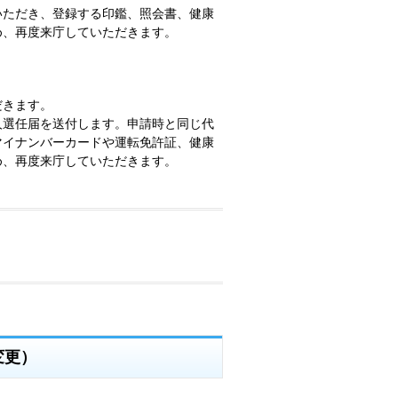
いただき、登録する印鑑、照会書、健康
め、再度来庁していただきます。
だきます。
人選任届を送付します。申請時と同じ代
マイナンバーカードや運転免許証、健康
め、再度来庁していただきます。
。
変更）