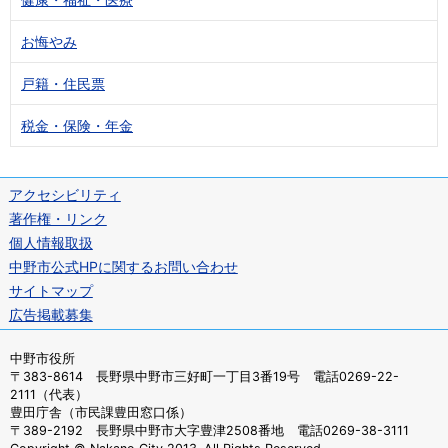
お悔やみ
戸籍・住民票
税金・保険・年金
アクセシビリティ
著作権・リンク
個人情報取扱
中野市公式HPに関するお問い合わせ
サイトマップ
広告掲載募集
中野市役所
〒383-8614 長野県中野市三好町一丁目3番19号 電話0269-22-
2111（代表）
豊田庁舎（市民課豊田窓口係）
〒389-2192 長野県中野市大字豊津2508番地 電話0269-38-3111