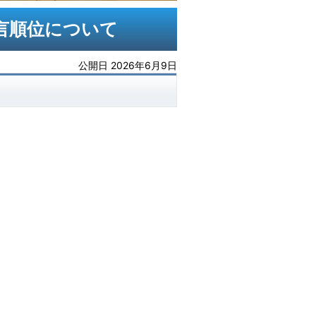
言順位について
公開日 2026年6月9日