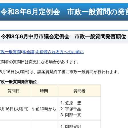
令和8年6月定例会 市政一般質問の発
令和8年6月中野市議会定例会 市政一般質問発言順位
市政一般質問(本会議)を傍聴される方へのお願い
質問者の質問日は変更になる場合があります。
※6月16日(火曜日)は、議案質疑終了後に市政一般質問が行われます。
市政一般質問発言順位
質問日
時間
質問者
笠原 豊
6月16日(火曜日)
午前10時から
宇塚千晶
阿部一真
阿部光則