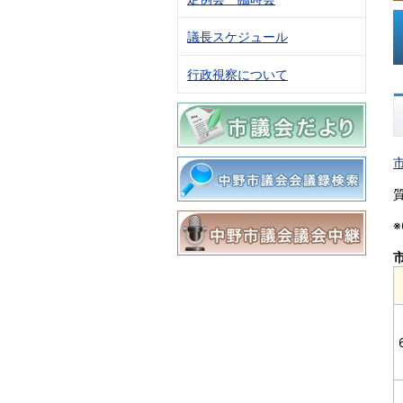
議長スケジュール
行政視察について