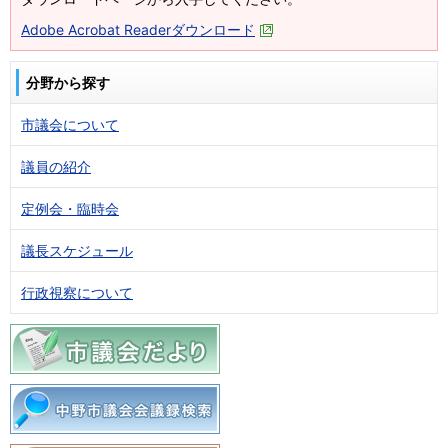
Adobe Acrobat Readerダウンロード
分野から探す
市議会について
議員の紹介
定例会・臨時会
議長スケジュール
行政視察について