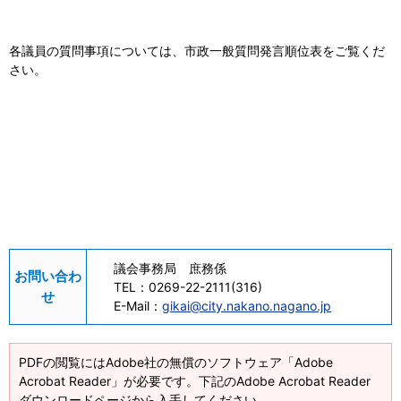
各議員の質問事項については、市政一般質問発言順位表をご覧くだ
さい。
議会事務局 庶務係
お問い合わ
TEL：
0269-22-2111(316)
せ
E-Mail：
gikai@city.nakano.nagano.jp
PDFの閲覧にはAdobe社の無償のソフトウェア「Adobe
Acrobat Reader」が必要です。下記のAdobe Acrobat Reader
ダウンロードページから入手してください。