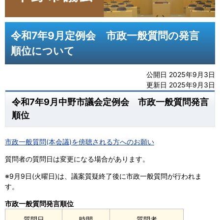
令和7年9月定例会 市政一般質問の発言
順位について
公開日 2025年9月3日
更新日 2025年9月3日
令和7年9月中野市議会定例会 市政一般質問発言
順位
市政一般質問(本会議)を傍聴される方へのお願い
質問者の質問日は変更になる場合があります。
※9月9日(火曜日)は、議案質疑終了後に市政一般質問が行われま
す。
市政一般質問発言順位
質問日
時間
質問者