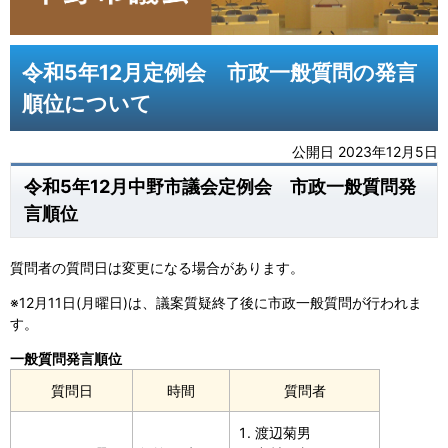
令和5年12月定例会 市政一般質問の発言
順位について
公開日 2023年12月5日
令和5年12月中野市議会定例会 市政一般質問発
言順位
質問者の質問日は変更になる場合があります。
※12月11日(月曜日)は、議案質疑終了後に市政一般質問が行われま
す。
一般質問発言順位
質問日
時間
質問者
渡辺菊男