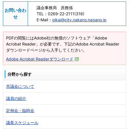
議会事務局 庶務係
お問い合わ
TEL：
0269-22-2111(316)
せ
E-Mail：
gikai@city.nakano.nagano.jp
PDFの閲覧にはAdobe社の無償のソフトウェア「Adobe
Acrobat Reader」が必要です。下記のAdobe Acrobat Reader
ダウンロードページから入手してください。
Adobe Acrobat Readerダウンロード
分野から探す
市議会について
議員の紹介
定例会・臨時会
議長スケジュール