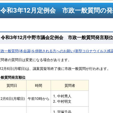
令和3年12月定例会 市政一般質問の
令和3年12月中野市議会定例会 市政一般質問発言順
市政一般質問(本会議)を傍聴される方へのお願い(新型コロナウイルス感染
質問者の質問日は変更になる場合があります。
※12月6日(月曜日)は、議案質疑等終了後に市政一般質問が行われます。
一般質問発言順位
質問日
時間
質問者
中村秀人
12月6日(月曜日)
午前10時から
中村明文
宇塚千晶