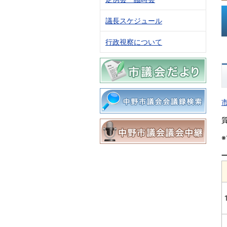
議長スケジュール
行政視察について