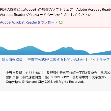
PDFの閲覧にはAdobe社の無償のソフトウェア「Adobe Acrobat Re
Acrobat Readerダウンロードページから入手してください。
Adobe Acrobat Readerダウンロード
個人情報取扱
中野市公式HPに関するお問い合わせ
サイトマップ
中野市役所
〒383-8614 長野県中野市三好町一丁目3番19号 電話0269
豊田庁舎（市民課豊田窓口係）
〒389-2192 長野県中野市大字豊津2508
Copyright © Nakano City 2013. All Rights Reserved.