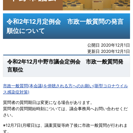
令和2年12月定例会 市政一般質問の発言
順位について
公開日 2020年12月1日
更新日 2020年12月1日
令和2年12月中野市議会定例会 市政一般質問発
言順位
市政一般質問(本会議)を傍聴される方へのお願い(新型コロナウイル
ス感染症対策)
質問者の質問期日は変更になる場合があります。
質問者の質問開始時刻については、議会事務局へお問い合わせくだ
さい。
※12月7日(月曜日)は、議案質疑等終了後に市政一般質問が行われま
す。