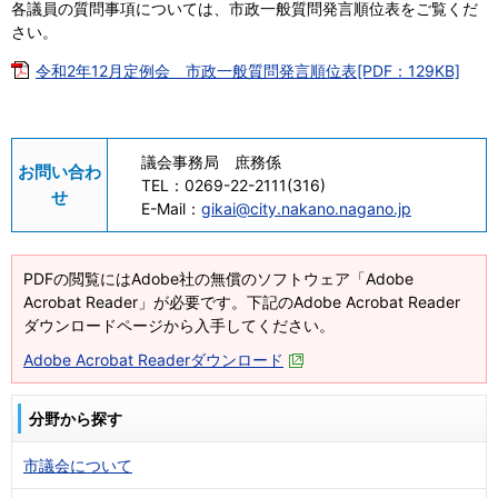
各議員の質問事項については、市政一般質問発言順位表をご覧くだ
さい。
令和2年12月定例会 市政一般質問発言順位表[PDF：129KB]
議会事務局 庶務係
お問い合わ
TEL：
0269-22-2111(316)
せ
E-Mail：
gikai@city.nakano.nagano.jp
PDFの閲覧にはAdobe社の無償のソフトウェア「Adobe
Acrobat Reader」が必要です。下記のAdobe Acrobat Reader
ダウンロードページから入手してください。
Adobe Acrobat Readerダウンロード
分野から探す
市議会について