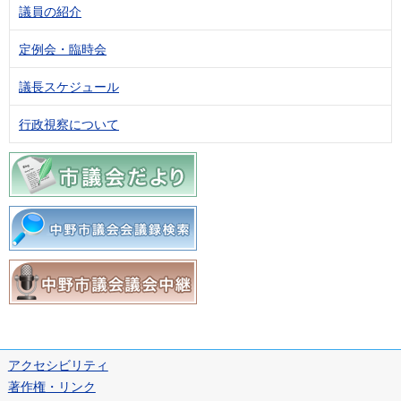
議員の紹介
定例会・臨時会
議長スケジュール
行政視察について
アクセシビリティ
著作権・リンク