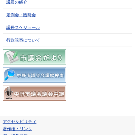
議員の紹介
定例会・臨時会
議長スケジュール
行政視察について
アクセシビリティ
著作権・リンク