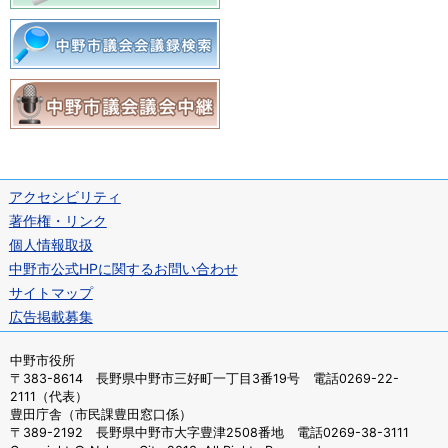
アクセシビリティ
著作権・リンク
個人情報取扱
中野市公式HPに関するお問い合わせ
サイトマップ
広告掲載募集
中野市役所
〒383-8614 長野県中野市三好町一丁目3番19号 電話0269-22-
2111（代表）
豊田庁舎（市民課豊田窓口係）
〒389-2192 長野県中野市大字豊津2508番地 電話0269-38-3111