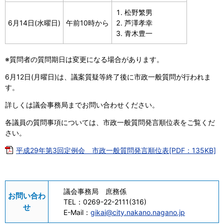
松野繁男
6月14日(水曜日)
午前10時から
芦澤孝幸
青木豊一
※質問者の質問期日は変更になる場合があります。
6月12日(月曜日)は、議案質疑等終了後に市政一般質問が行われま
す。
詳しくは議会事務局までお問い合わせください。
各議員の質問事項については、市政一般質問発言順位表をご覧くだ
さい。
平成29年第3回定例会 市政一般質問発言順位表[PDF：135KB]
議会事務局 庶務係
お問い合わ
TEL：
0269-22-2111(316)
せ
E-Mail：
gikai@city.nakano.nagano.jp