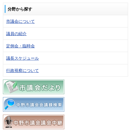
分野から探す
市議会について
議員の紹介
定例会・臨時会
議長スケジュール
行政視察について