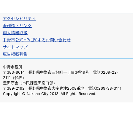
アクセシビリティ
著作権・リンク
個人情報取扱
中野市公式HPに関するお問い合わせ
サイトマップ
広告掲載募集
中野市役所
〒383-8614 長野県中野市三好町一丁目3番19号 電話0269-22-
2111（代表）
豊田庁舎（市民課豊田窓口係）
〒389-2192 長野県中野市大字豊津2508番地 電話0269-38-3111
Copyright © Nakano City 2013. All Rights Reserved.