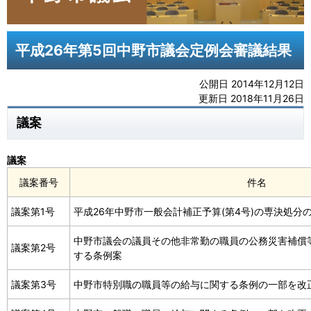
平成26年第5回中野市議会定例会審議結果
公開日 2014年12月12日
更新日 2018年11月26日
議案
議案
議案番号
件名
議案第1号
平成26年中野市一般会計補正予算(第4号)の専決処分
中野市議会の議員その他非常勤の職員の公務災害補償
議案第2号
する条例案
議案第3号
中野市特別職の職員等の給与に関する条例の一部を改