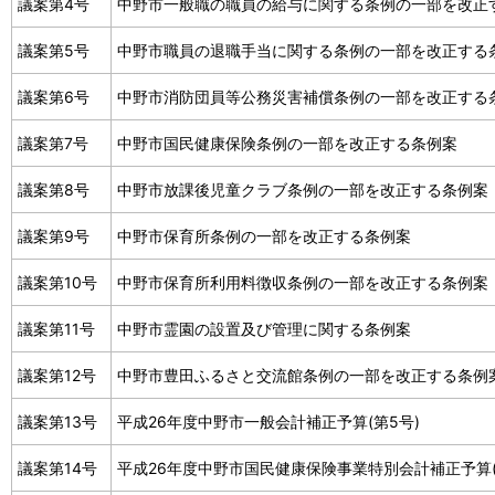
議案第4号
中野市一般職の職員の給与に関する条例の一部を改正
議案第5号
中野市職員の退職手当に関する条例の一部を改正する
議案第6号
中野市消防団員等公務災害補償条例の一部を改正する
議案第7号
中野市国民健康保険条例の一部を改正する条例案
議案第8号
中野市放課後児童クラブ条例の一部を改正する条例案
議案第9号
中野市保育所条例の一部を改正する条例案
議案第10号
中野市保育所利用料徴収条例の一部を改正する条例案
議案第11号
中野市霊園の設置及び管理に関する条例案
議案第12号
中野市豊田ふるさと交流館条例の一部を改正する条例
議案第13号
平成26年度中野市一般会計補正予算(第5号)
議案第14号
平成26年度中野市国民健康保険事業特別会計補正予算(