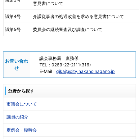
意見書について
議第4号
介護従事者の処遇改善を求める意見書について
議第5号
委員会の継続審査及び調査について
議会事務局 庶務係
お問い合わ
TEL：
0269-22-2111(316)
せ
E-Mail：
gikai@city.nakano.nagano.jp
分野から探す
市議会について
議員の紹介
定例会・臨時会