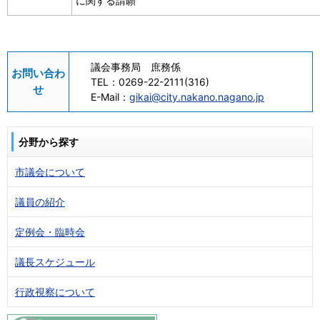
に関する請願
議会事務局 庶務係
お問い合わ
TEL：
0269-22-2111(316)
せ
E-Mail：
gikai@city.nakano.nagano.jp
分野から探す
市議会について
議員の紹介
定例会・臨時会
議長スケジュール
行政視察について