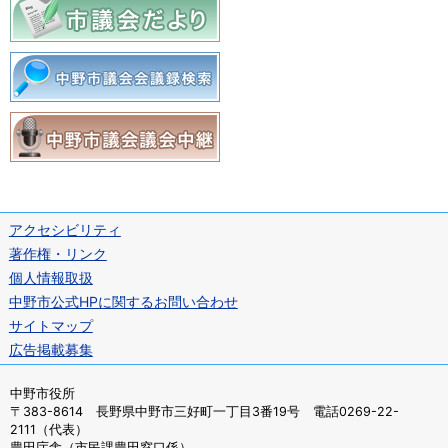
アクセシビリティ
著作権・リンク
個人情報取扱
中野市公式HPに関するお問い合わせ
サイトマップ
広告掲載募集
中野市役所
〒383-8614 長野県中野市三好町一丁目3番19号 電話0269-22-
2111（代表）
豊田庁舎（市民課豊田窓口係）