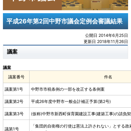
平成26年第2回中野市議会定例会審議結果
公開日 2014年6月25日
更新日 2018年11月26日
議案
議案
議案番号
件名
議案第1号
中野市市税条例の一部を改正する条例案
議案第2号
平成26年度中野市一般会計補正予算(第2号)
議案第3号
(仮称)中野市新西町保育園建設工事(建築工事)の請負
「集団的自衛権の行使は憲法上許されない」とする政
議第1号