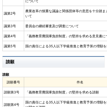
について
農業改革の慎重な議論と関係団体等の意思を十分踏ま
議第2号
いて
議第3号
委員会の継続審査及び調査について
議第4号
「義務教育費国庫負担制度」の堅持を求める意見書に
議第5号
国の責任による35人以下学級推進と教育予算の増額
請願
請願
請願番号
件名
請願第3号
「義務教育費国庫負担制度」の堅持を求める請願
国の責任による35人以下学級推進と教育予算の増額
請願第4号