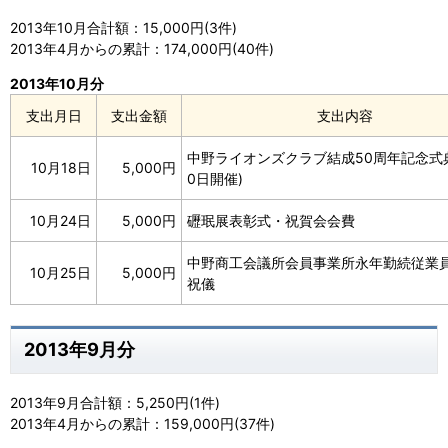
2013年10月合計額：15,000円(3件)
2013年4月からの累計：174,000円(40件)
2013年10月分
支出月日
支出金額
支出内容
中野ライオンズクラブ結成50周年記念式典
10月18日
5,000円
0日開催)
10月24日
5,000円
礰珉展表彰式・祝賀会会費
中野商工会議所会員事業所永年勤続従業
10月25日
5,000円
祝儀
2013年9月分
2013年9月合計額：5,250円(1件)
2013年4月からの累計：159,000円(37件)