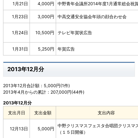
1月21日
4,000円
中野青年会議所2014年度1月通常総会祝
1月23日
3,000円
中高交通安全協会年頭の顔合わせ会
1月24日
10,500円
テレビ年賀状広告
1月31日
5,250円
年賀広告
2013年12月分
2013年12月合計額：5,000円(1件)
2013年4月からの累計：207,000円(44件)
2013年12月分
支出月日
支出金額
支出内容
中野クリスマスフェスタ合唱団クリスマ
12月13日
5,000円
（１５日開催）