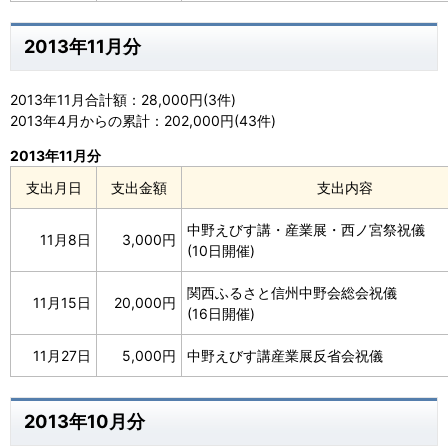
2013年11月分
2013年11月合計額：28,000円(3件)
2013年4月からの累計：202,000円(43件)
2013年11月分
支出月日
支出金額
支出内容
中野えびす講・産業展・西ノ宮祭祝儀
11月8日
3,000円
(10日開催)
関西ふるさと信州中野会総会祝儀
11月15日
20,000円
(16日開催)
11月27日
5,000円
中野えびす講産業展反省会祝儀
2013年10月分