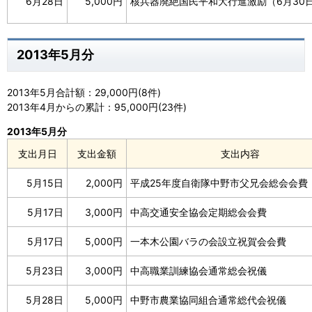
6月28日
5,000円
核兵器廃絶国民平和大行進激励（6月30
2013年5月分
2013年5月合計額：29,000円(8件)
2013年4月からの累計：95,000円(23件)
2013年5月分
支出月日
支出金額
支出内容
5月15日
2,000円
平成25年度自衛隊中野市父兄会総会会費
5月17日
3,000円
中高交通安全協会定期総会会費
5月17日
5,000円
一本木公園バラの会設立祝賀会会費
5月23日
3,000円
中高職業訓練協会通常総会祝儀
5月28日
5,000円
中野市農業協同組合通常総代会祝儀