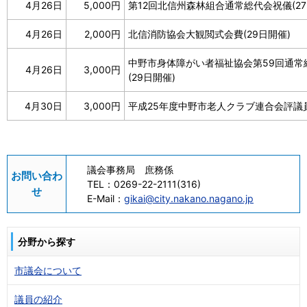
4月26日
5,000円
第12回北信州森林組合通常総代会祝儀(27
4月26日
2,000円
北信消防協会大観閲式会費(29日開催)
中野市身体障がい者福祉協会第59回通常
4月26日
3,000円
(29日開催)
4月30日
3,000円
平成25年度中野市老人クラブ連合会評議
議会事務局 庶務係
お問い合わ
TEL：
0269-22-2111(316)
せ
E-Mail：
gikai@city.nakano.nagano.jp
分野から探す
市議会について
議員の紹介