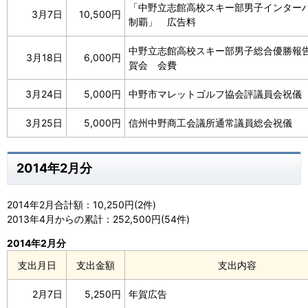
「中野立志館高校スキー部男子インター
3月7日
10,500円
制覇」 広告料
中野立志館高校スキー部男子総合優勝報
3月18日
6,000円
賀会 会費
3月24日
5,000円
中野市マレットゴルフ協会評議員会祝儀
3月25日
5,000円
信州中野商工会議所通常議員総会祝儀
2014年2月分
2014年2月合計額：10,250円(2件)
2013年4月からの累計：252,500円(54件)
2014年2月分
支出月日
支出金額
支出内容
2月7日
5,250円
年賀広告