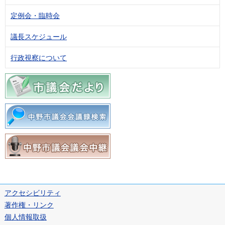
定例会・臨時会
議長スケジュール
行政視察について
アクセシビリティ
著作権・リンク
個人情報取扱