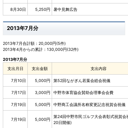
8月30日
5,250円
暑中見舞広告
2013年7月分
2013年7月合計額：20,000円(5件)
2013年4月からの累計：130,000円(32件)
2013年7月分
支出月日
支出金額
支出内容
7月10日
5,000円
第52回ながぎん若葉会総会祝儀
7月17日
3,000円
中野市体育協会賛助会理事会会費
7月19日
5,000円
中野商工会議所名称変更記念祝賀会祝儀
第24回中野市民ゴルフ大会表彰式祝賀会祝
7月19日
5,000円
20日開催)