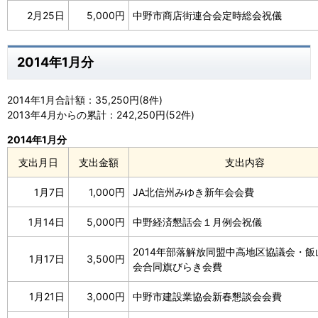
2月25日
5,000円
中野市商店街連合会定時総会祝儀
2014年1月分
2014年1月合計額：35,250円(8件)
2013年4月からの累計：242,250円(52件)
2014年1月分
支出月日
支出金額
支出内容
1月7日
1,000円
JA北信州みゆき新年会会費
1月14日
5,000円
中野経済懇話会１月例会祝儀
2014年部落解放同盟中高地区協議会・飯
1月17日
3,500円
会合同旗びらき会費
1月21日
3,000円
中野市建設業協会新春懇談会会費