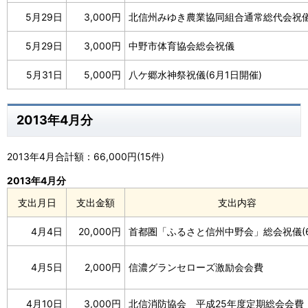
5月29日
3,000円
北信州みゆき農業協同組合通常総代会祝
5月29日
3,000円
中野市体育協会総会祝儀
5月31日
5,000円
八ケ郷水神祭祝儀(6月1日開催)
2013年4月分
2013年4月合計額：66,000円(15件)
2013年4月分
支出月日
支出金額
支出内容
4月4日
20,000円
首都圏「ふるさと信州中野会」総会祝儀(6
4月5日
2,000円
信濃グランセローズ激励会会費
4月10日
3,000円
北信消防協会 平成25年度定期総会会費