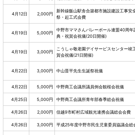
新幹線飯山駅舎合築都市施設建設工事安
4月12日
2,000円
祭・起工式会費
中野市ママさんバレーボール連盟40周年
4月19日
5,000円
典・祝賀会祝儀(20日開催)
こうしゃ敬老園デイサービスセンター竣
4月19日
3,000円
賀会祝儀(21日開催)
4月22日
3,000円
中山晋平先生生誕祭祝儀
4月22日
5,000円
中野商工会議所議員例会観桜会祝儀
4月25日
5,000円
中野商工会議所青年部春季総会祝儀
4月26日
2,000円
信越9市町村広域観光連携会議総会会費
4月26日
3,000円
平成25年度中野市民生児童委員協議会総