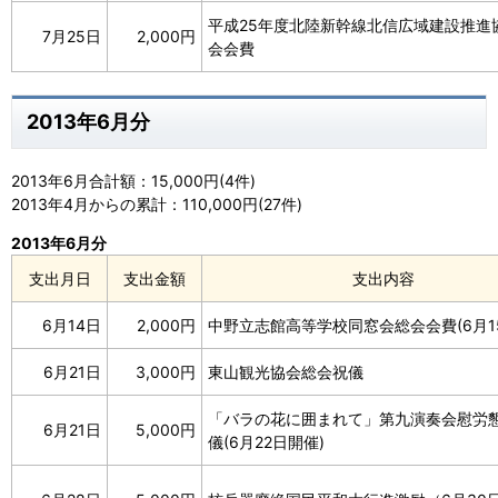
平成25年度北陸新幹線北信広域建設推進
7月25日
2,000円
会会費
2013年6月分
2013年6月合計額：15,000円(4件)
2013年4月からの累計：110,000円(27件)
2013年6月分
支出月日
支出金額
支出内容
6月14日
2,000円
中野立志館高等学校同窓会総会会費(6月1
6月21日
3,000円
東山観光協会総会祝儀
「バラの花に囲まれて」第九演奏会慰労
6月21日
5,000円
儀(6月22日開催)