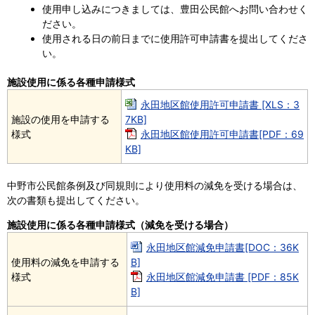
使用申し込みにつきましては、豊田公民館へお問い合わせく
ださい。
使用される日の前日までに使用許可申請書を提出してくださ
い。
施設使用に係る各種申請様式
永田地区館使用許可申請書 [XLS：3
施設の使用を申請する
7KB]
様式
永田地区館使用許可申請書[PDF：69
KB]
中野市公民館条例及び同規則により使用料の減免を受ける場合は、
次の書類も提出してください。
施設使用に係る各種申請様式（減免を受ける場合）
永田地区館減免申請書[DOC：36K
使用料の減免を申請する
B]
様式
永田地区館減免申請書 [PDF：85K
B]