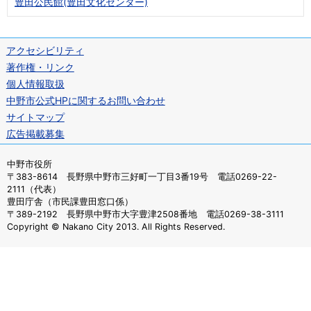
豊田公民館(豊田文化センター)
アクセシビリティ
著作権・リンク
個人情報取扱
中野市公式HPに関するお問い合わせ
サイトマップ
広告掲載募集
中野市役所
〒383-8614 長野県中野市三好町一丁目3番19号 電話0269-22-
2111（代表）
豊田庁舎（市民課豊田窓口係）
〒389-2192 長野県中野市大字豊津2508番地 電話0269-38-3111
Copyright © Nakano City 2013. All Rights Reserved.