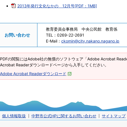
2013年発行文化なかの 12月号[PDF：1MB]
教育委員会事務局 中央公民館 教育係
お問い合わせ
TEL：
0269-22-2691
E-Mail：
ckomin@city.nakano.nagano.jp
PDFの閲覧にはAdobe社の無償のソフトウェア「Adobe Acrobat Re
Acrobat Readerダウンロードページから入手してください。
Adobe Acrobat Readerダウンロード
個人情報取扱
中野市公式HPに関するお問い合わせ
サイトマップ