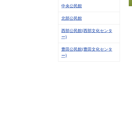
中央公民館
北部公民館
西部公民館(西部文化センタ
ー)
豊田公民館(豊田文化センタ
ー)