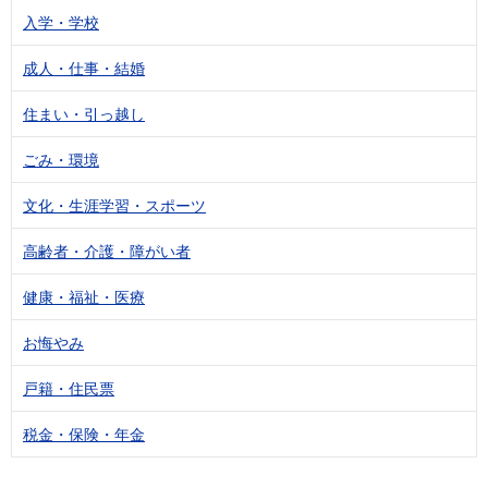
入学・学校
成人・仕事・結婚
住まい・引っ越し
ごみ・環境
文化・生涯学習・スポーツ
高齢者・介護・障がい者
健康・福祉・医療
お悔やみ
戸籍・住民票
税金・保険・年金