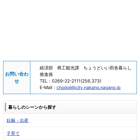
経済部 商工観光課 ちょうどいい田舎暮らし
お問い合わ
推進係
せ
TEL：
0269-22-2111(256,373)
E-Mail：
chodoii@city.nakano.nagano.jp
暮らしのシーンから探す
妊娠・出産
子育て