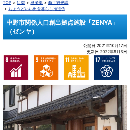
TOP
組織
経済部
商工観光課
ちょうどいい田舎暮らし推進係
中野市関係人口創出拠点施設「ZENYA」
（ゼンヤ）
公開日 2021年10月17日
更新日 2022年8月3日