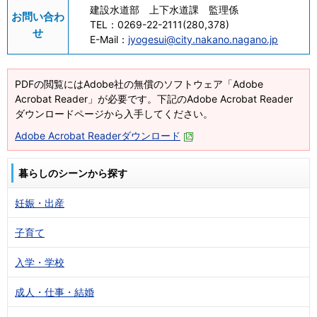
建設水道部 上下水道課 監理係
お問い合わ
TEL：
0269-22-2111(280,378)
せ
E-Mail：
jyogesui@city.nakano.nagano.jp
PDFの閲覧にはAdobe社の無償のソフトウェア「Adobe
Acrobat Reader」が必要です。下記のAdobe Acrobat Reader
ダウンロードページから入手してください。
Adobe Acrobat Readerダウンロード
暮らしのシーンから探す
妊娠・出産
子育て
入学・学校
成人・仕事・結婚