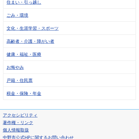
住まい・引っ越し
ごみ・環境
文化・生涯学習・スポーツ
高齢者・介護・障がい者
健康・福祉・医療
お悔やみ
戸籍・住民票
税金・保険・年金
アクセシビリティ
著作権・リンク
個人情報取扱
中野市公式HPに関するお問い合わせ