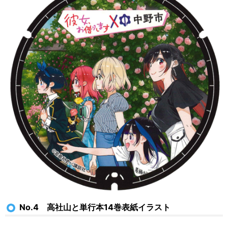
No.4 高社山と単行本14巻表紙イラスト