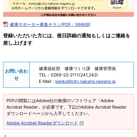
健康サポーター募集チラシ[PDF：996KB]
登録いただいた方には、後日詳細の通知もしくはご連絡を
差し上げます
健康福祉部 健康づくり課 健康管理係
お問い合わ
TEL：
0269-22-2111(241,242)
せ
E-Mail：
kenko@city.nakano.nagano.jp
PDFの閲覧にはAdobe社の無償のソフトウェア「Adobe
Acrobat Reader」が必要です。下記のAdobe Acrobat Reader
ダウンロードページから入手してください。
Adobe Acrobat Readerダウンロード