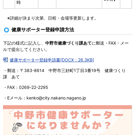
時
※詳細が決まり次第、日程・会場等更新します。
健康サポーター登録申請方法
下記の様式に記入し、
中野市健康づくり課あて
に郵送・FAX・メー
ルで提出してください。
健康サポーター登録申請書[DOCX：26.3KB]
・郵送：〒383-8614 中野市三好町1丁目3番19号 健康づくり
課 あて
・FAX：0269-22-2295
・Eメール：kenko@city.nakano.nagano.jp