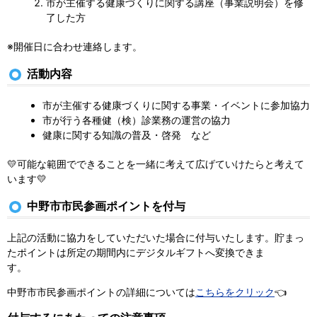
市が主催する健康づくりに関する講座（事業説明会）を修
了した方
※開催日に合わせ連絡します。
活動内容
市が主催する健康づくりに関する事業・イベントに参加協力
市が行う各種健（検）診業務の運営の協力
健康に関する知識の普及・啓発 など
💛可能な範囲でできることを一緒に考えて広げていけたらと考えて
います💛
中野市市民参画ポイントを付与
上記の活動に協力をしていただいた場合に付与いたします。貯まっ
たポイントは所定の期間内にデジタルギフトへ変換できま
す。
中野市市民参画ポイントの詳細については
こちらをクリック
👈