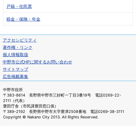
戸籍・住民票
税金・保険・年金
アクセシビリティ
著作権・リンク
個人情報取扱
中野市公式HPに関するお問い合わせ
サイトマップ
広告掲載募集
中野市役所
〒383-8614 長野県中野市三好町一丁目3番19号 電話0269-22-
2111（代表）
豊田庁舎（市民課豊田窓口係）
〒389-2192 長野県中野市大字豊津2508番地 電話0269-38-3111
Copyright © Nakano City 2013. All Rights Reserved.