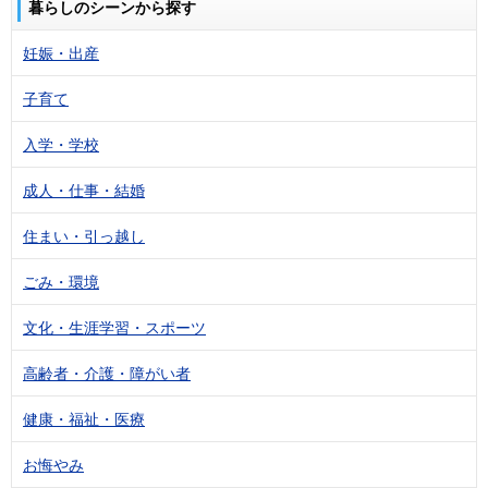
暮らしのシーンから探す
妊娠・出産
子育て
入学・学校
成人・仕事・結婚
住まい・引っ越し
ごみ・環境
文化・生涯学習・スポーツ
高齢者・介護・障がい者
健康・福祉・医療
お悔やみ