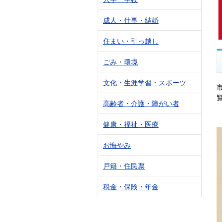
成人・仕事・結婚
住まい・引っ越し
ごみ・環境
文化・生涯学習・スポーツ
高齢者・介護・障がい者
健康・福祉・医療
お悔やみ
戸籍・住民票
税金・保険・年金