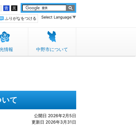
白
青
黒
Select Language
▼
ふりがなをつける
光情報
中野市について
ついて
公開日 2026年2月5日
更新日 2026年3月31日