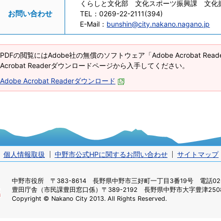
くらしと文化部 文化スポーツ振興課 文化
お問い合わせ
TEL：
0269-22-2111(394)
E-Mail：
bunshin@city.nakano.nagano.jp
PDFの閲覧にはAdobe社の無償のソフトウェア「Adobe Acrobat Re
Acrobat Readerダウンロードページから入手してください。
Adobe Acrobat Readerダウンロード
個人情報取扱
中野市公式HPに関するお問い合わせ
サイトマップ
中野市役所
〒383-8614 長野県中野市三好町一丁目3番19号 電話0269
豊田庁舎（市民課豊田窓口係）
〒389-2192 長野県中野市大字豊津2508
Copyright © Nakano City 2013. All Rights Reserved.