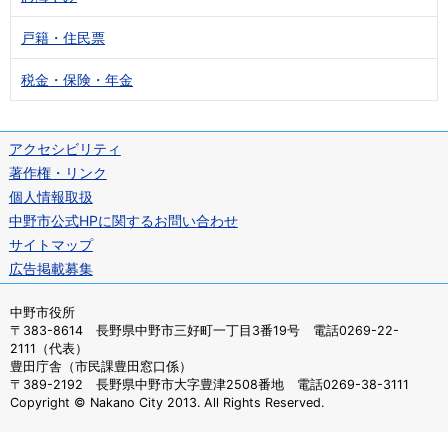
戸籍・住民票
税金・保険・年金
アクセシビリティ
著作権・リンク
個人情報取扱
中野市公式HPに関するお問い合わせ
サイトマップ
広告掲載募集
中野市役所
〒383-8614 長野県中野市三好町一丁目3番19号 電話0269-22-
2111（代表）
豊田庁舎（市民課豊田窓口係）
〒389-2192 長野県中野市大字豊津2508番地 電話0269-38-3111
Copyright © Nakano City 2013. All Rights Reserved.