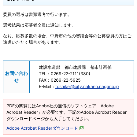
委員の選考は書類選考で行います。
選考結果は応募者全員に通知します。
なお、応募多数の場合、中野市の他の審議会等の公募委員の方はご
遠慮いただく場合があります。
建設水道部 都市建設課 都市計画係
お問い合わ
TEL：
0269-22-2111(380)
せ
FAX：
0269-22-5925
E-Mail：
toshikei@city.nakano.nagano.jp
PDFの閲覧にはAdobe社の無償のソフトウェア「Adobe
Acrobat Reader」が必要です。下記のAdobe Acrobat Reader
ダウンロードページから入手してください。
Adobe Acrobat Readerダウンロード