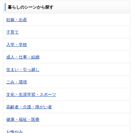
暮らしのシーンから探す
妊娠・出産
子育て
入学・学校
成人・仕事・結婚
住まい・引っ越し
ごみ・環境
文化・生涯学習・スポーツ
高齢者・介護・障がい者
健康・福祉・医療
お悔やみ