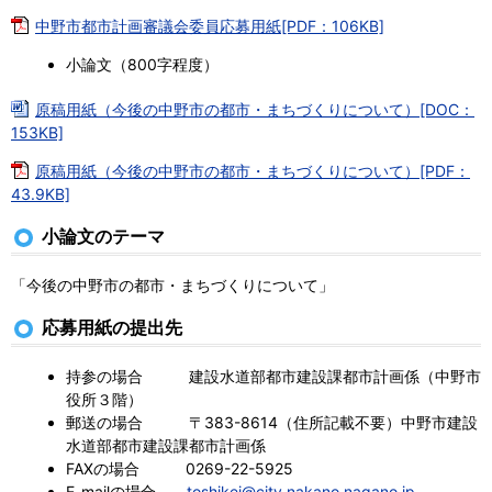
中野市都市計画審議会委員応募用紙[PDF：106KB]
小論文（800字程度）
原稿用紙（今後の中野市の都市・まちづくりについて）[DOC：
153KB]
原稿用紙（今後の中野市の都市・まちづくりについて）[PDF：
43.9KB]
小論文のテーマ
「今後の中野市の都市・まちづくりについて」
応募用紙の提出先
持参の場合 建設水道部都市建設課都市計画係（中野市
役所３階）
郵送の場合 〒383-8614（住所記載不要）中野市建設
水道部都市建設課都市計画係
FAXの場合 0269-22-5925
E-mailの場合
toshikei@city.nakano.nagano.jp