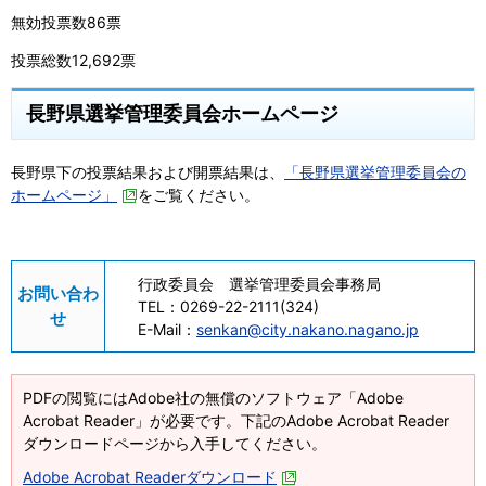
無効投票数86票
投票総数12,692票
長野県選挙管理委員会ホームページ
長野県下の投票結果および開票結果は、
「長野県選挙管理委員会の
ホームページ」
をご覧ください。
行政委員会 選挙管理委員会事務局
お問い合わ
TEL：
0269-22-2111(324)
せ
E-Mail：
senkan@city.nakano.nagano.jp
PDFの閲覧にはAdobe社の無償のソフトウェア「Adobe
Acrobat Reader」が必要です。下記のAdobe Acrobat Reader
ダウンロードページから入手してください。
Adobe Acrobat Readerダウンロード