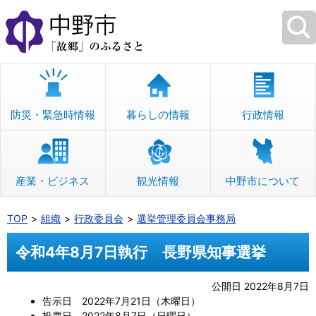
本
文
へ
移
動
防災・緊急時情報
暮らしの情報
行政情報
産業・ビジネス
観光情報
中野市について
TOP
組織
行政委員会
選挙管理委員会事務局
令和4年8月7日執行 長野県知事選挙
公開日 2022年8月7日
告示日 2022年7月21日（木曜日）
投票日 2022年8月7日（日曜日）