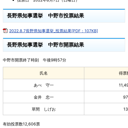
長野県知事選挙 中野市投票結果
2022.8.7長野県知事選挙_投票結果[PDF：107KB]
長野県知事選挙 中野市開票結果
中野市開票終了時刻 午後9時57分
氏名
得票
あべ 守一
11,4
金井 忠一
97
草間 しげお
13
有効投票数12,606票