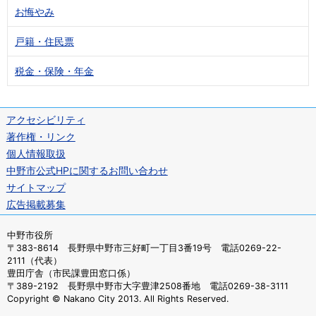
お悔やみ
戸籍・住民票
税金・保険・年金
アクセシビリティ
著作権・リンク
個人情報取扱
中野市公式HPに関するお問い合わせ
サイトマップ
広告掲載募集
中野市役所
〒383-8614 長野県中野市三好町一丁目3番19号 電話0269-22-
2111（代表）
豊田庁舎（市民課豊田窓口係）
〒389-2192 長野県中野市大字豊津2508番地 電話0269-38-3111
Copyright © Nakano City 2013. All Rights Reserved.