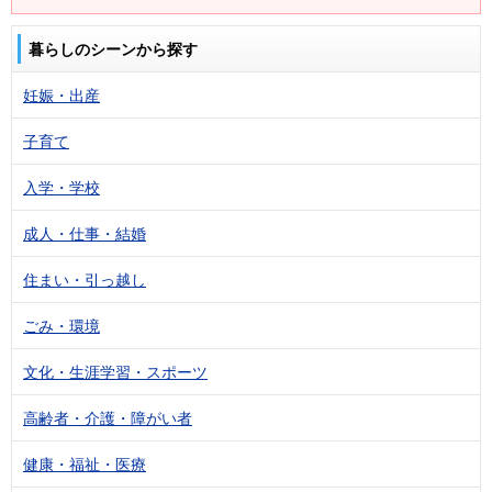
暮らしのシーンから探す
妊娠・出産
子育て
入学・学校
成人・仕事・結婚
住まい・引っ越し
ごみ・環境
文化・生涯学習・スポーツ
高齢者・介護・障がい者
健康・福祉・医療