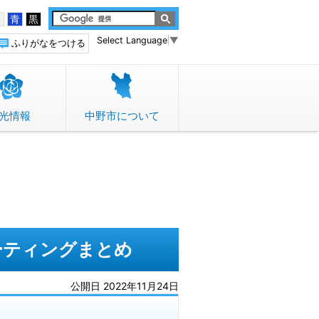
白
青
黒
Select Language
▼
ふりがなをつける
光情報
中野市について
ーティングまとめ
公開日 2022年11月24日