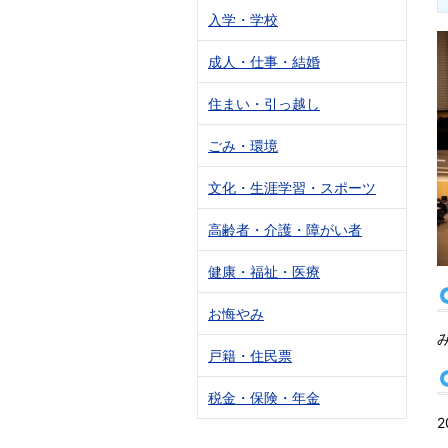
入学・学校
成人・仕事・結婚
住まい・引っ越し
ごみ・環境
文化・生涯学習・スポーツ
高齢者・介護・障がい者
健康・福祉・医療
お悔やみ
戸籍・住民票
税金・保険・年金