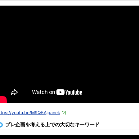
ttps://youtu.be/M9Q5Ajpanek
プレ企画を考える上での大切なキーワード