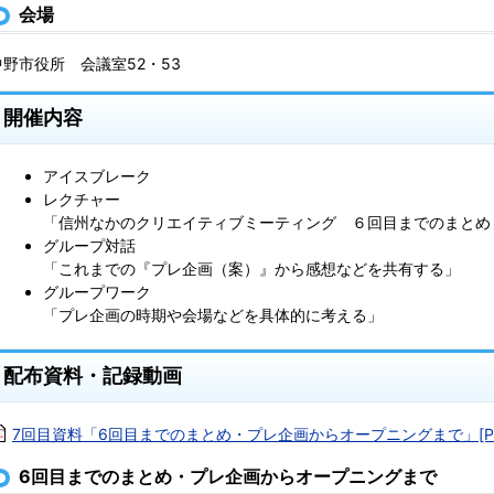
会場
中野市役所 会議室52・53
開催内容
アイスブレーク
レクチャー
「信州なかのクリエイティブミーティング ６回目までのまとめ
グループ対話
「これまでの『プレ企画（案）』から感想などを共有する」
グループワーク
「プレ企画の時期や会場などを具体的に考える」
配布資料・記録動画
7回目資料「6回目までのまとめ・プレ企画からオープニングまで」[PDF
6回目までのまとめ・プレ企画からオープニングまで