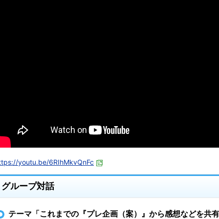
ttps://youtu.be/6RIhMkvQnFc
グループ対話
テーマ「これまでの『プレ企画（案）』から感想などを共