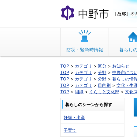
本
文
へ
移
動
防災・緊急時情報
暮らし
TOP
カテゴリ
区分
お知らせ
TOP
カテゴリ
分野
中野市につ
TOP
カテゴリ
分野
暮らしの情
TOP
カテゴリ
目的別
文化・生
TOP
組織
くらしと文化部
文化
暮らしのシーンから探す
妊娠・出産
子育て