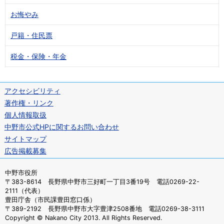
お悔やみ
戸籍・住民票
税金・保険・年金
アクセシビリティ
著作権・リンク
個人情報取扱
中野市公式HPに関するお問い合わせ
サイトマップ
広告掲載募集
中野市役所
〒383-8614 長野県中野市三好町一丁目3番19号 電話0269-22-
2111（代表）
豊田庁舎（市民課豊田窓口係）
〒389-2192 長野県中野市大字豊津2508番地 電話0269-38-3111
Copyright © Nakano City 2013. All Rights Reserved.