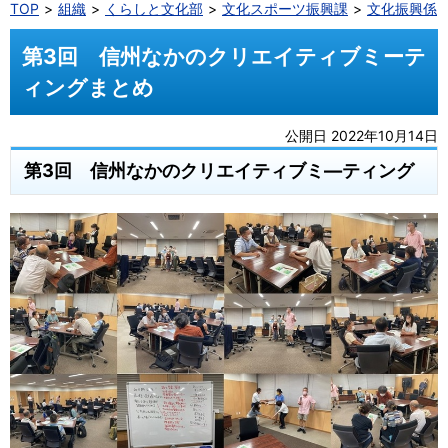
TOP
組織
くらしと文化部
文化スポーツ振興課
文化振興係
第3回 信州なかのクリエイティブミーテ
ィングまとめ
公開日 2022年10月14日
第3回 信州なかのクリエイティブミ―ティング