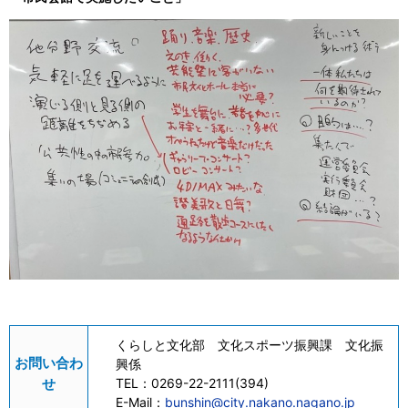
くらしと文化部 文化スポーツ振興課 文化振
お問い合わ
興係
せ
TEL：
0269-22-2111(394)
E-Mail：
bunshin@city.nakano.nagano.jp