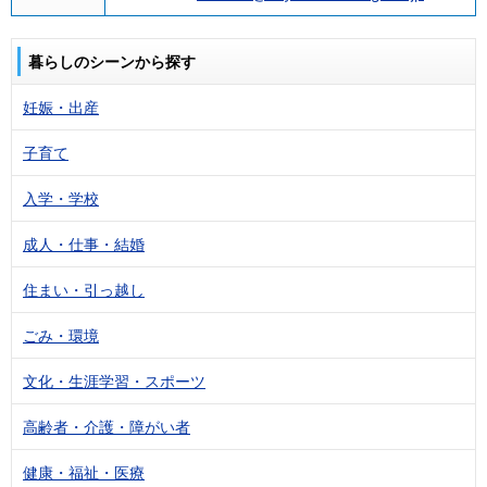
暮らしのシーンから探す
妊娠・出産
子育て
入学・学校
成人・仕事・結婚
住まい・引っ越し
ごみ・環境
文化・生涯学習・スポーツ
高齢者・介護・障がい者
健康・福祉・医療