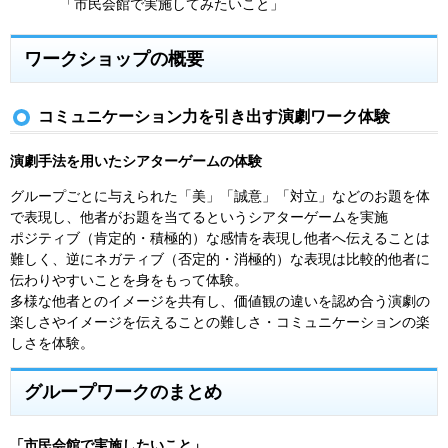
「市民会館で実施してみたいこと」
ワークショップの概要
コミュニケーション力を引き出す演劇ワーク体験
演劇手法を用いたシアターゲームの体験
グループごとに与えられた「美」「誠意」「対立」などのお題を体
で表現し、他者がお題を当てるというシアターゲームを実施
ポジティブ（肯定的・積極的）な感情を表現し他者へ伝えることは
難しく、逆にネガティブ（否定的・消極的）な表現は比較的他者に
伝わりやすいことを身をもって体験。
多様な他者とのイメージを共有し、価値観の違いを認め合う演劇の
楽しさやイメージを伝えることの難しさ・コミュニケーションの楽
しさを体験。
グループワークのまとめ
「市民会館で実施したいこと」