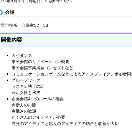
2022年8月8日（月曜日）午後6時30分～
会場
中野市役所 会議室52・53
開催内容
ガイダンス
市民会館のリノベーション概要
市民会館事業展開コンセプトなど
コミュニケーションゲームなどによるアイスブレイク、参加者同
グループワーク
ラスキン博士の話
若い女性と水夫
企画会議4つのルールの確認
判断力の排除
突飛さの歓迎
たくさんのアイディアが必要
自分のアイディアと他人のアイディアの結合と改善が大切