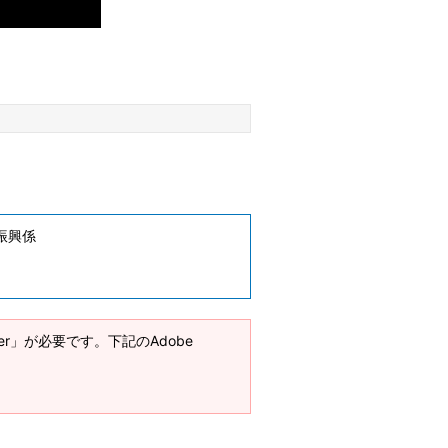
振興係
ader」が必要です。下記のAdobe