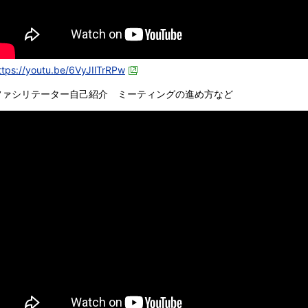
ttps://youtu.be/6VyJIlTrRPw
ファシリテーター自己紹介 ミーティングの進め方など