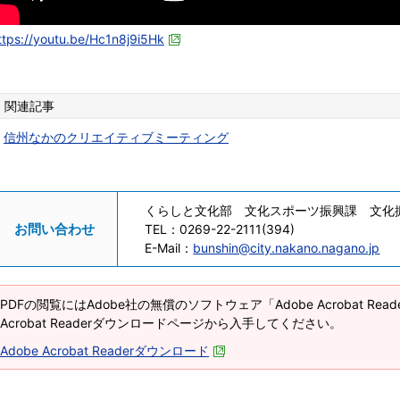
ttps://youtu.be/Hc1n8j9i5Hk
関連記事
信州なかのクリエイティブミーティング
くらしと文化部 文化スポーツ振興課 文化
お問い合わせ
TEL：
0269-22-2111(394)
E-Mail：
bunshin@city.nakano.nagano.jp
PDFの閲覧にはAdobe社の無償のソフトウェア「Adobe Acrobat Re
Acrobat Readerダウンロードページから入手してください。
Adobe Acrobat Readerダウンロード