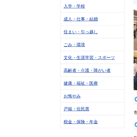
入学・学校
成人・仕事・結婚
住まい・引っ越し
ごみ・環境
文化・生涯学習・スポーツ
高齢者・介護・障がい者
健康・福祉・医療
お悔やみ
戸籍・住民票
税金・保険・年金