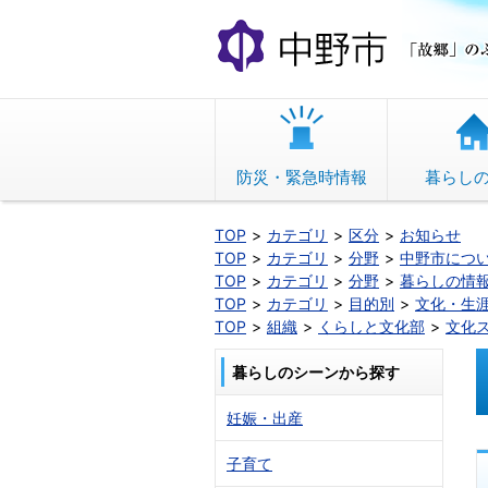
本
文
へ
移
動
防災・緊急時情報
暮らし
TOP
カテゴリ
区分
お知らせ
TOP
カテゴリ
分野
中野市につ
TOP
カテゴリ
分野
暮らしの情
TOP
カテゴリ
目的別
文化・生
TOP
組織
くらしと文化部
文化
暮らしのシーンから探す
妊娠・出産
子育て