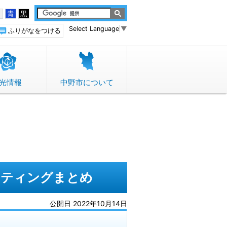
白
青
黒
Select Language
▼
ふりがなをつける
光情報
中野市について
ーティングまとめ
公開日 2022年10月14日