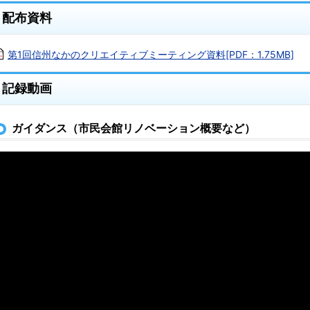
配布資料
第1回信州なかのクリエイティブミーティング資料[PDF：1.75MB]
記録動画
ガイダンス（市民会館リノベーション概要など）