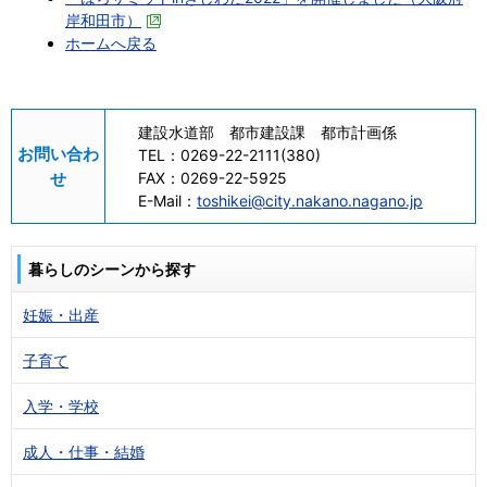
岸和田市）
ホームへ戻る
建設水道部 都市建設課 都市計画係
お問い合わ
TEL：
0269-22-2111(380)
せ
FAX：
0269-22-5925
E-Mail：
toshikei@city.nakano.nagano.jp
暮らしのシーンから探す
妊娠・出産
子育て
入学・学校
成人・仕事・結婚