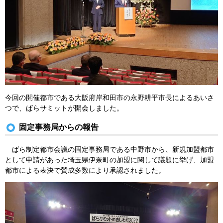
今回の開催都市である大阪府岸和田市の永野耕平市長によるあいさ
つで、ばらサミットが開会しました。
固定事務局からの報告
ばら制定都市会議の固定事務局である中野市から、新規加盟都市
として申請があった埼玉県伊奈町の加盟に関して議題に挙げ、加盟
都市による表決で賛成多数により承認されました。