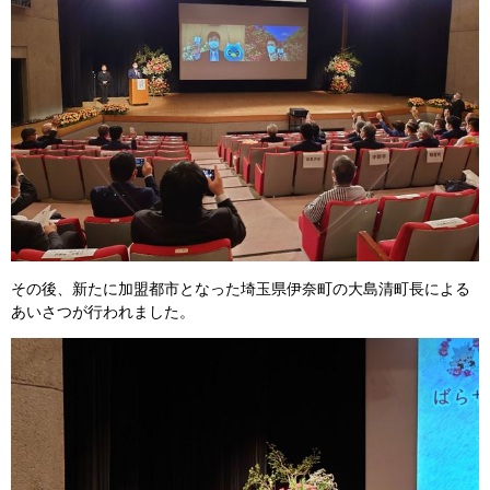
その後、新たに加盟都市となった埼玉県伊奈町の大島清町長による
あいさつが行われました。