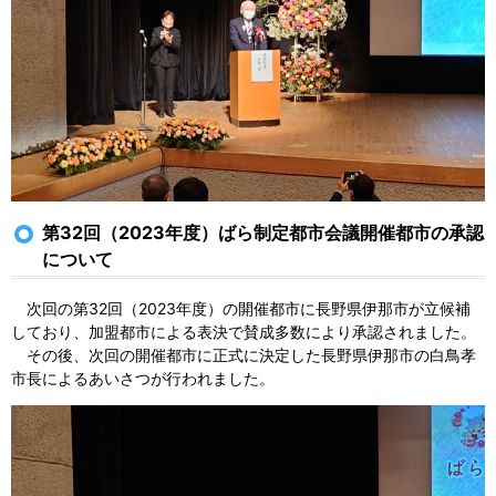
第32回（2023年度）ばら制定都市会議開催都市の承認
について
次回の第32回（2023年度）の開催都市に長野県伊那市が立候補
しており、加盟都市による表決で賛成多数により承認されました。
その後、次回の開催都市に正式に決定した長野県伊那市の白鳥孝
市長によるあいさつが行われました。