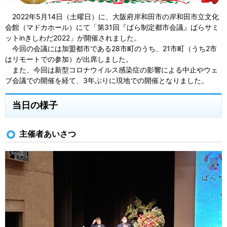
2022年5月14日（土曜日）に、大阪府岸和田市の岸和田市立文化
会館（マドカホール）にて「第31回『ばら制定都市会議』ばらサミ
ットinきしわだ2022」が開催されました。
今回の会議には加盟都市である28市町のうち、21市町（うち2市
はリモートでの参加）が出席しました。
また、今回は新型コロナウイルス感染症の影響による中止やウェ
ブ会議での開催を経て、3年ぶりに現地での開催となりました。
当日の様子
主催者あいさつ