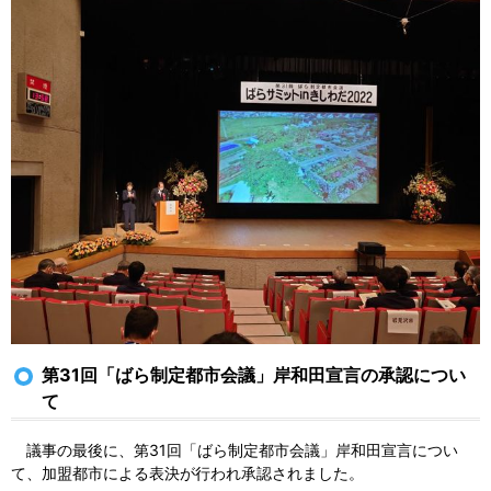
第31回「ばら制定都市会議」岸和田宣言の承認につい
て
議事の最後に、第31回「ばら制定都市会議」岸和田宣言につい
て、加盟都市による表決が行われ承認されました。