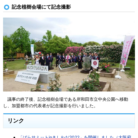
記念植樹会場にて記念撮影
議事の終了後、記念植樹会場である岸和田市立中央公園へ移動
し、加盟都市の代表者が記念撮影を行いました。
リンク
「ばらサミットinきしわだ2022」を開催しました（大阪府