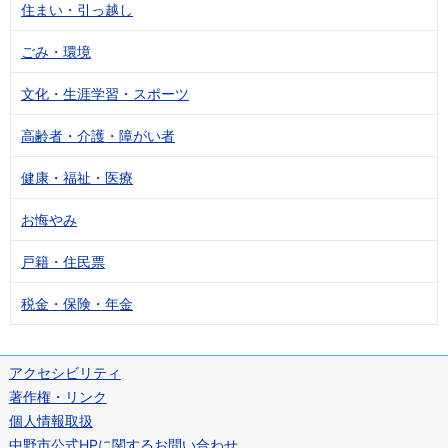
住まい・引っ越し
ごみ・環境
文化・生涯学習・スポーツ
高齢者・介護・障がい者
健康・福祉・医療
お悔やみ
戸籍・住民票
税金・保険・年金
アクセシビリティ
著作権・リンク
個人情報取扱
中野市公式HPに関するお問い合わせ