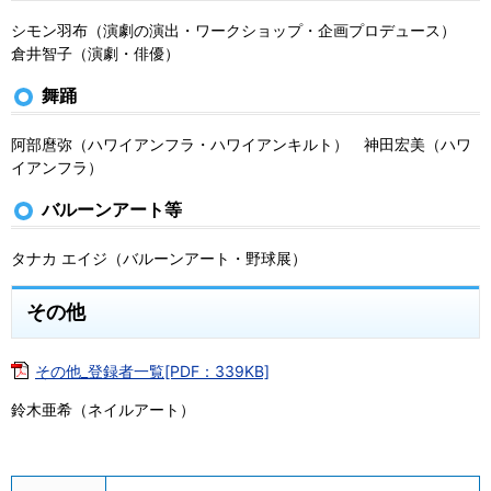
シモン羽布（演劇の演出・ワークショップ・企画プロデュース）
倉井智子（演劇・俳優）
舞踊
阿部麿弥（ハワイアンフラ・ハワイアンキルト） 神田宏美（ハワ
イアンフラ）
バルーンアート等
タナカ エイジ（バルーンアート・野球展）
その他
その他_登録者一覧[PDF：339KB]
鈴木亜希（ネイルアート）