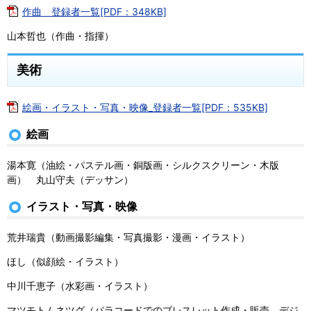
作曲 登録者一覧[PDF：348KB]
山本哲也（作曲・指揮）
美術
絵画・イラスト・写真・映像_登録者一覧[PDF：535KB]
絵画
湯本寛（油絵・パステル画・銅版画・シルクスクリーン・木版
画） 丸山守夫（デッサン）
イラスト・写真・映像
荒井瑞貴（動画撮影編集・写真撮影・漫画・イラスト）
ほし（似顔絵・イラスト）
中川千恵子（水彩画・イラスト）
マツモトムネツグ（パラコードでのブレスレット作成・販売、デジ