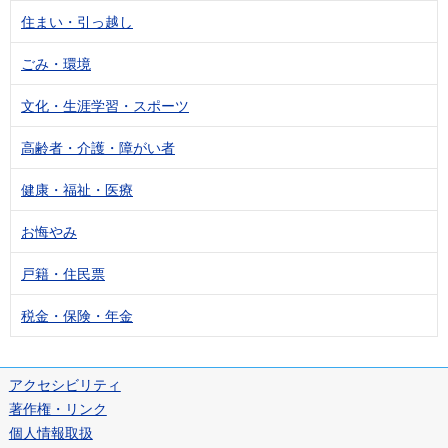
住まい・引っ越し
ごみ・環境
文化・生涯学習・スポーツ
高齢者・介護・障がい者
健康・福祉・医療
お悔やみ
戸籍・住民票
税金・保険・年金
アクセシビリティ
著作権・リンク
個人情報取扱