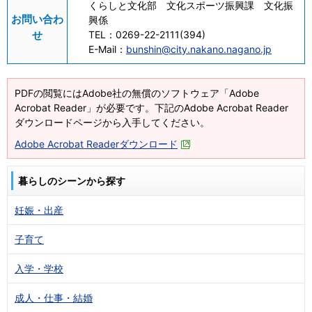
くらしと文化部 文化スポーツ振興課 文化振
お問い合わ
興係
せ
TEL：
0269-22-2111(394)
E-Mail：
bunshin@city.nakano.nagano.jp
PDFの閲覧にはAdobe社の無償のソフトウェア「Adobe
Acrobat Reader」が必要です。下記のAdobe Acrobat Reader
ダウンロードページから入手してください。
Adobe Acrobat Readerダウンロード
暮らしのシーンから探す
妊娠・出産
子育て
入学・学校
成人・仕事・結婚