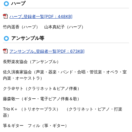
ハープ
ハープ_登録者一覧[PDF：448KB]
竹内遥香（ハープ） 山本真紀子（ハープ）
アンサンブル等
アンサンブル_登録者一覧[PDF：673KB]
長野楽友協会（アンサンブル）
佐久演奏家協会（声楽・器楽・バンド・合唱・管弦楽・オペラ・室
内楽・オーケストラ）
クラ＠サト（クラリネット＆ピアノ伴奏）
藤森敬一（ギター・電子ピアノ伴奏＆歌）
Trio K＋ （トリオケープラス） （クラリネット・ピアノ・打楽
器）
箏＆ギター フィル（箏・ギター）