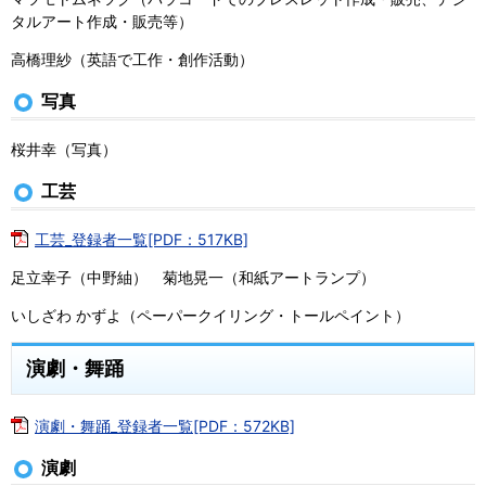
タルアート作成・販売等）
高橋理紗（英語で工作・創作活動）
写真
桜井幸（写真）
工芸
工芸_登録者一覧[PDF：517KB]
足立幸子（中野紬） 菊地晃一（和紙アートランプ）
いしざわ かずよ（ペーパークイリング・トールペイント）
演劇・舞踊
演劇・舞踊_登録者一覧[PDF：572KB]
演劇