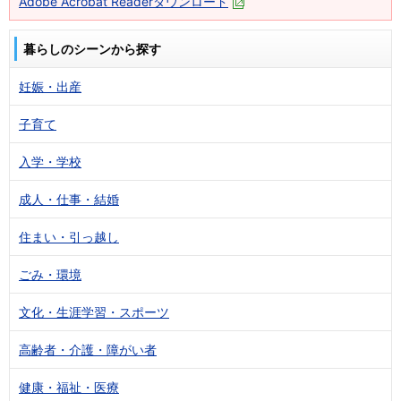
Adobe Acrobat Readerダウンロード
暮らしのシーンから探す
妊娠・出産
子育て
入学・学校
成人・仕事・結婚
住まい・引っ越し
ごみ・環境
文化・生涯学習・スポーツ
高齢者・介護・障がい者
健康・福祉・医療