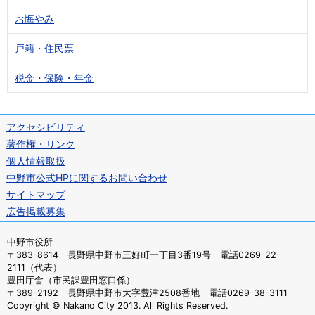
お悔やみ
戸籍・住民票
税金・保険・年金
アクセシビリティ
著作権・リンク
個人情報取扱
中野市公式HPに関するお問い合わせ
サイトマップ
広告掲載募集
中野市役所
〒383-8614 長野県中野市三好町一丁目3番19号 電話0269-22-
2111（代表）
豊田庁舎（市民課豊田窓口係）
〒389-2192 長野県中野市大字豊津2508番地 電話0269-38-3111
Copyright © Nakano City 2013. All Rights Reserved.