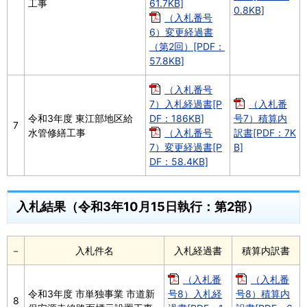
工事
61.7KB]
0.8KB]
（入札番号
6）変更経過書
（第2回）[PDF：
57.8KB]
（入札番号
7）入札経過書[P
（入札番
令和3年度 東江部地区給
DF：186KB]
号7）積算内
7
水管修繕工事
（入札番号
訳書[PDF：7K
7）変更経過書[P
B]
DF：58.4KB]
入札結果（令和3年10月15日執行：第2部）
－
入札件名
入札経過書
積算内訳書
（入札番
（入札番
令和3年度 市単独事業 市道新
号8）入札経
号8）積算内
8