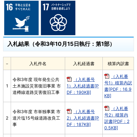
入札結果（令和3年10月15日執行：第1部）
－
入札件名
入札経過書
積算内訳書
（入札番
令和3年度 現年発生公共
（入札番号
号1）積算内訳
1
土木施設災害復旧事業 市
1）入札経過書[P
書[PDF：16.9
道樽線道路災害復旧工事
DF：190KB]
KB]
（入札番
令和3年度 市単独事業 市
（入札番号
号2）積算内
2
道片塩15号線道路改良工
2）入札経過書[P
訳書[PDF：2
事
DF：187KB]
0.5KB]