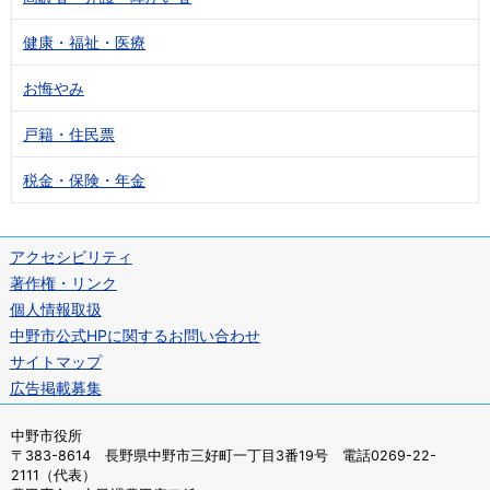
健康・福祉・医療
お悔やみ
戸籍・住民票
税金・保険・年金
アクセシビリティ
著作権・リンク
個人情報取扱
中野市公式HPに関するお問い合わせ
サイトマップ
広告掲載募集
中野市役所
〒383-8614 長野県中野市三好町一丁目3番19号 電話0269-22-
2111（代表）