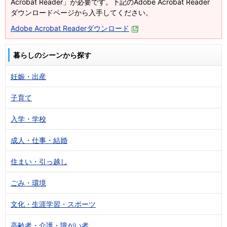
Acrobat Reader」が必要です。下記のAdobe Acrobat Reader
ダウンロードページから入手してください。
Adobe Acrobat Readerダウンロード
暮らしのシーンから探す
妊娠・出産
子育て
入学・学校
成人・仕事・結婚
住まい・引っ越し
ごみ・環境
文化・生涯学習・スポーツ
高齢者・介護・障がい者