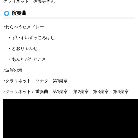
クラリネット 佐藤等さん
演奏曲
♪わらべうたメドレー
・ずいずいずっころばし
・とおりゃんせ
・あんたがたどこさ
♪波浮の港
♪クラリネット ソナタ 第1楽章
♪クラリネット五重奏曲 第1楽章、 第2楽章、第3楽章、第4楽章