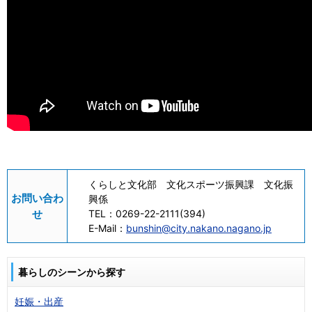
くらしと文化部 文化スポーツ振興課 文化振
お問い合わ
興係
せ
TEL：
0269-22-2111(394)
E-Mail：
bunshin@city.nakano.nagano.jp
暮らしのシーンから探す
妊娠・出産