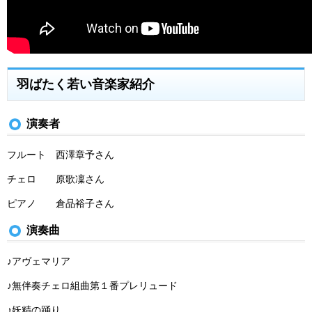
羽ばたく若い音楽家紹介
演奏者
フルート 西澤章予さん
チェロ 原歌凜さん
ピアノ 倉品裕子さん
演奏曲
♪アヴェマリア
♪無伴奏チェロ組曲第１番プレリュード
♪妖精の踊り