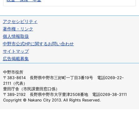
アクセシビリティ
著作権・リンク
個人情報取扱
中野市公式HPに関するお問い合わせ
サイトマップ
広告掲載募集
中野市役所
〒383-8614 長野県中野市三好町一丁目3番19号 電話0269-22-
2111（代表）
豊田庁舎（市民課豊田窓口係）
〒389-2192 長野県中野市大字豊津2508番地 電話0269-38-3111
Copyright © Nakano City 2013. All Rights Reserved.