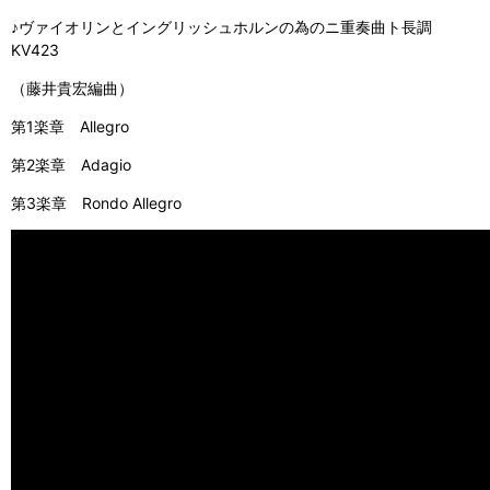
♪ヴァイオリンとイングリッシュホルンの為のニ重奏曲ト長調
KV423
（藤井貴宏編曲）
第1楽章 Allegro
第2楽章 Adagio
第3楽章 Rondo Allegro