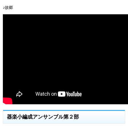
♪故郷
器楽小編成アンサンブル第２部