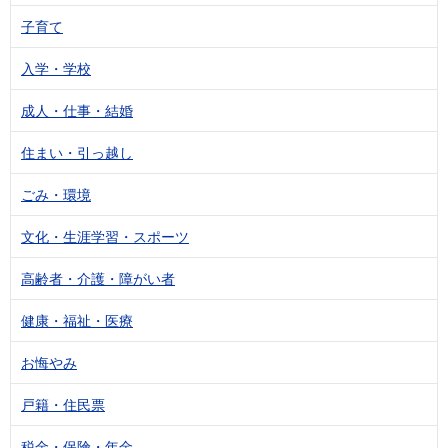
子育て
入学・学校
成人・仕事・結婚
住まい・引っ越し
ごみ・環境
文化・生涯学習・スポーツ
高齢者・介護・障がい者
健康・福祉・医療
お悔やみ
戸籍・住民票
税金・保険・年金