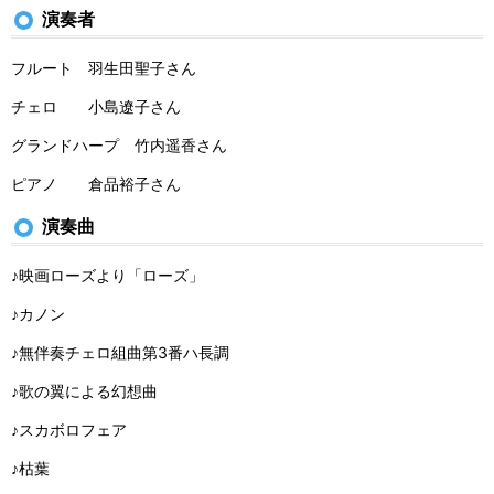
演奏者
フルート 羽生田聖子さん
チェロ 小島遼子さん
グランドハープ 竹内遥香さん
ピアノ 倉品裕子さん
演奏曲
♪映画ローズより「ローズ」
♪カノン
♪無伴奏チェロ組曲第3番ハ長調
♪歌の翼による幻想曲
♪スカボロフェア
♪枯葉