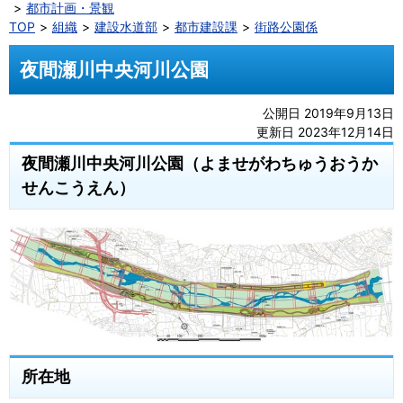
都市計画・景観
TOP
組織
建設水道部
都市建設課
街路公園係
夜間瀬川中央河川公園
公開日 2019年9月13日
更新日 2023年12月14日
夜間瀬川中央河川公園（よませがわちゅうおうか
せんこうえん）
所在地