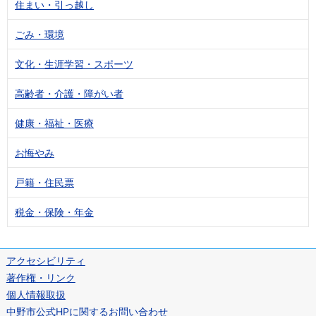
住まい・引っ越し
ごみ・環境
文化・生涯学習・スポーツ
高齢者・介護・障がい者
健康・福祉・医療
お悔やみ
戸籍・住民票
税金・保険・年金
アクセシビリティ
著作権・リンク
個人情報取扱
中野市公式HPに関するお問い合わせ