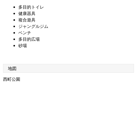
多目的トイレ
健康器具
複合遊具
ジャングルジム
ベンチ
多目的広場
砂場
地図
西町公園