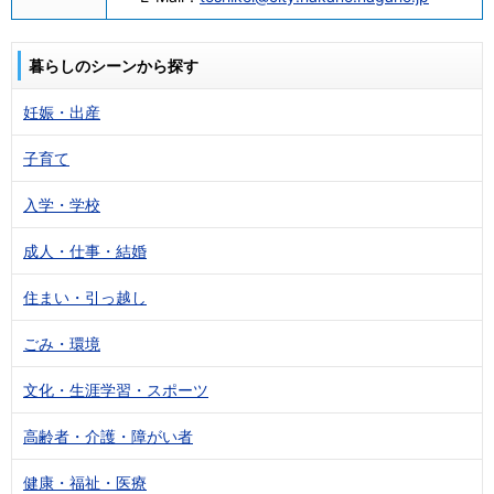
暮らしのシーンから探す
妊娠・出産
子育て
入学・学校
成人・仕事・結婚
住まい・引っ越し
ごみ・環境
文化・生涯学習・スポーツ
高齢者・介護・障がい者
健康・福祉・医療