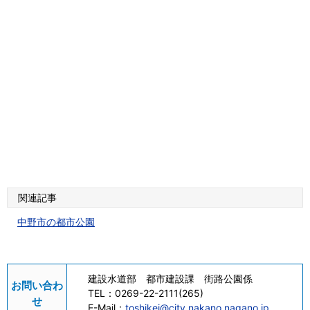
関連記事
中野市の都市公園
建設水道部 都市建設課 街路公園係
お問い合わ
TEL：
0269-22-2111(265)
せ
E-Mail：
toshikei@city.nakano.nagano.jp