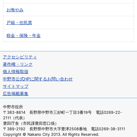
お悔やみ
戸籍・住民票
税金・保険・年金
アクセシビリティ
著作権・リンク
個人情報取扱
中野市公式HPに関するお問い合わせ
サイトマップ
広告掲載募集
中野市役所
〒383-8614 長野県中野市三好町一丁目3番19号 電話0269-22-
2111（代表）
豊田庁舎（市民課豊田窓口係）
〒389-2192 長野県中野市大字豊津2508番地 電話0269-38-3111
Copyright © Nakano City 2013. All Rights Reserved.