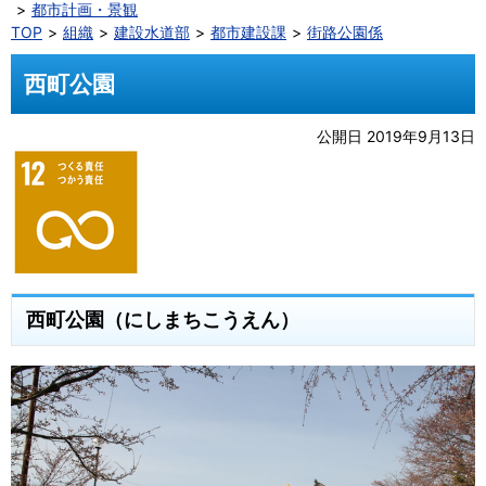
都市計画・景観
TOP
組織
建設水道部
都市建設課
街路公園係
西町公園
公開日 2019年9月13日
西町公園（にしまちこうえん）