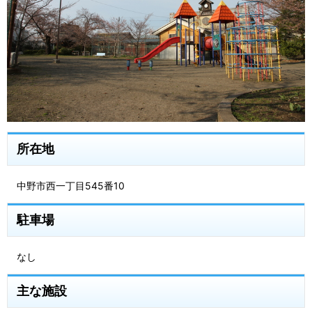
所在地
中野市西一丁目545番10
駐車場
なし
主な施設