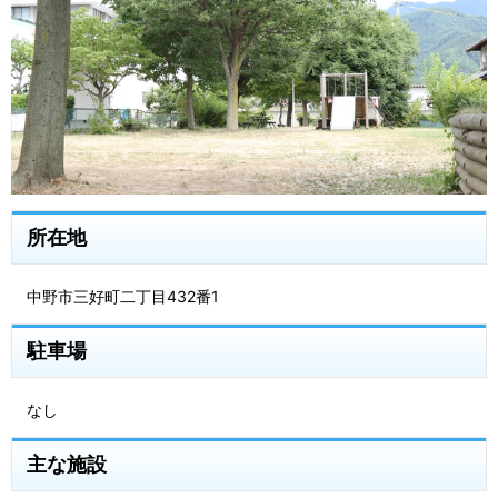
所在地
中野市三好町二丁目432番1
駐車場
なし
主な施設