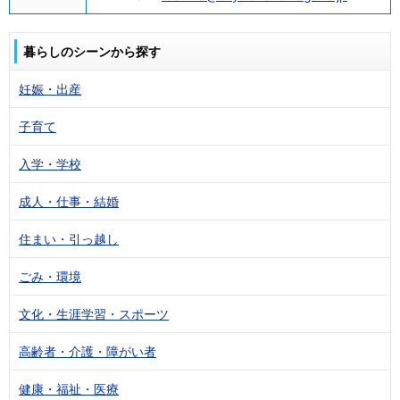
暮らしのシーンから探す
妊娠・出産
子育て
入学・学校
成人・仕事・結婚
住まい・引っ越し
ごみ・環境
文化・生涯学習・スポーツ
高齢者・介護・障がい者
健康・福祉・医療