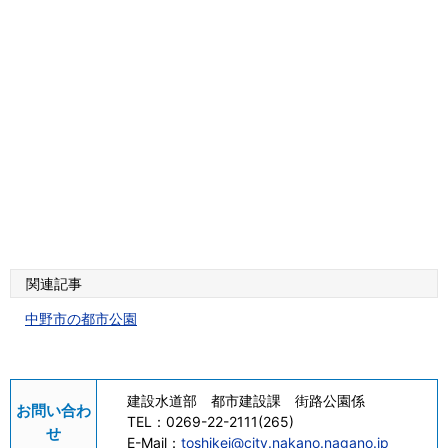
関連記事
中野市の都市公園
建設水道部 都市建設課 街路公園係
お問い合わ
TEL：
0269-22-2111(265)
せ
E-Mail：
toshikei@city.nakano.nagano.jp