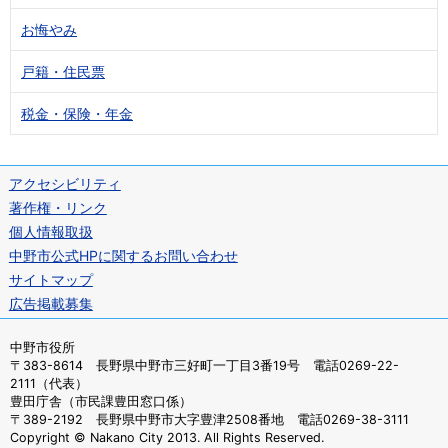
お悔やみ
戸籍・住民票
税金・保険・年金
アクセシビリティ
著作権・リンク
個人情報取扱
中野市公式HPに関するお問い合わせ
サイトマップ
広告掲載募集
中野市役所
〒383-8614 長野県中野市三好町一丁目3番19号 電話0269-22-
2111（代表）
豊田庁舎（市民課豊田窓口係）
〒389-2192 長野県中野市大字豊津2508番地 電話0269-38-3111
Copyright © Nakano City 2013. All Rights Reserved.