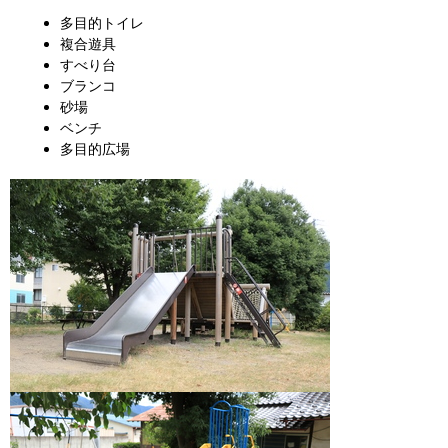
多目的トイレ
複合遊具
すべり台
ブランコ
砂場
ベンチ
多目的広場