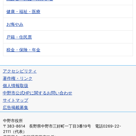
健康・福祉・医療
お悔やみ
戸籍・住民票
税金・保険・年金
アクセシビリティ
著作権・リンク
個人情報取扱
中野市公式HPに関するお問い合わせ
サイトマップ
広告掲載募集
中野市役所
〒383-8614 長野県中野市三好町一丁目3番19号 電話0269-22-
2111（代表）