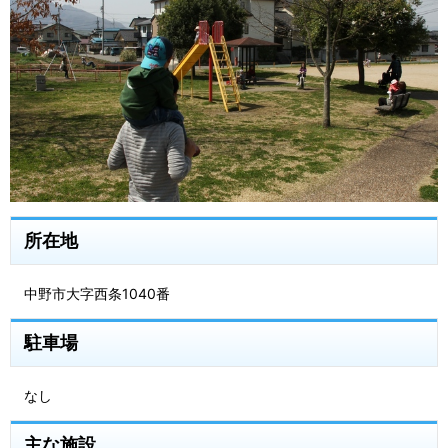
所在地
中野市大字西条1040番
駐車場
なし
主な施設