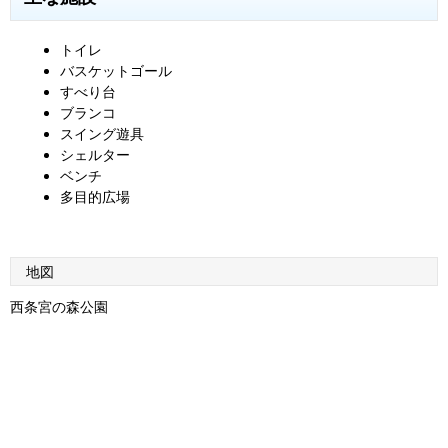
トイレ
バスケットゴール
すべり台
ブランコ
スイング遊具
シェルター
ベンチ
多目的広場
地図
西条宮の森公園