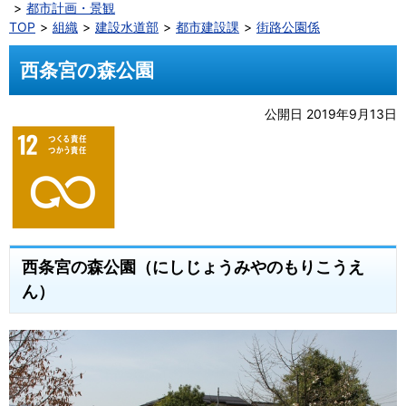
都市計画・景観
TOP
組織
建設水道部
都市建設課
街路公園係
西条宮の森公園
公開日 2019年9月13日
西条宮の森公園（にしじょうみやのもりこうえ
ん）