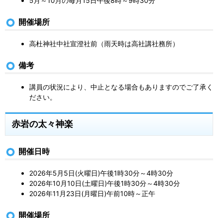
5
月～10月の毎月15日午後8時～9時30分
開催場所
高杜神社中社宣澄社前（雨天時は高社講社務所）
備考
講員の状況により、中止となる場合もありますのでご了承く
ださい。
赤岩の太々神楽
開催日時
2026年5月5日(火曜日)
午後1時30分～4時30分
2026年10月10日(土曜日)午後1時30分～4時30分
2026年11月23日(月曜日)午前10時～正午
開催場所