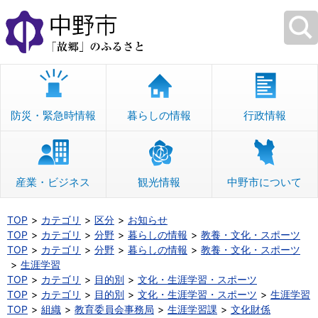
本
文
へ
移
動
防災・緊急時情報
暮らしの情報
行政情報
産業・ビジネス
観光情報
中野市について
TOP
カテゴリ
区分
お知らせ
TOP
カテゴリ
分野
暮らしの情報
教養・文化・スポーツ
TOP
カテゴリ
分野
暮らしの情報
教養・文化・スポーツ
生涯学習
TOP
カテゴリ
目的別
文化・生涯学習・スポーツ
TOP
カテゴリ
目的別
文化・生涯学習・スポーツ
生涯学習
TOP
組織
教育委員会事務局
生涯学習課
文化財係