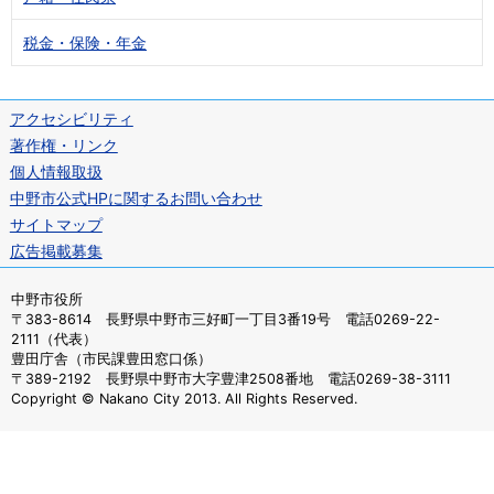
税金・保険・年金
アクセシビリティ
著作権・リンク
個人情報取扱
中野市公式HPに関するお問い合わせ
サイトマップ
広告掲載募集
中野市役所
〒383-8614 長野県中野市三好町一丁目3番19号 電話0269-22-
2111（代表）
豊田庁舎（市民課豊田窓口係）
〒389-2192 長野県中野市大字豊津2508番地 電話0269-38-3111
Copyright © Nakano City 2013. All Rights Reserved.