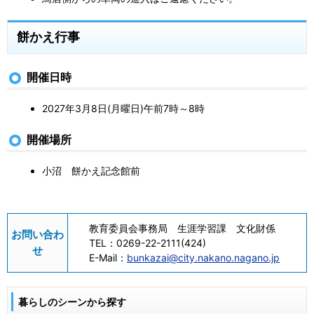
餅かえ行事
開催日時
2027年3月8日(月曜日)午前7時～8時
開催場所
小沼 餅かえ記念館前
教育委員会事務局 生涯学習課 文化財係
お問い合わ
TEL：
0269-22-2111(424)
せ
E-Mail：
bunkazai@city.nakano.nagano.jp
暮らしのシーンから探す