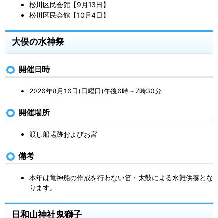
松川区民会館【9月13日】
松川区民会館【10月4日】
大俣の水神祭
開催日時
2026年8月16日(日曜日)午後6時～7時30分
開催場所
渡し船場跡およびお宮
備考
本年は竜神船の作成を行わない笛・太鼓による水難供養とな
ります。
日和山神社鬼獅子