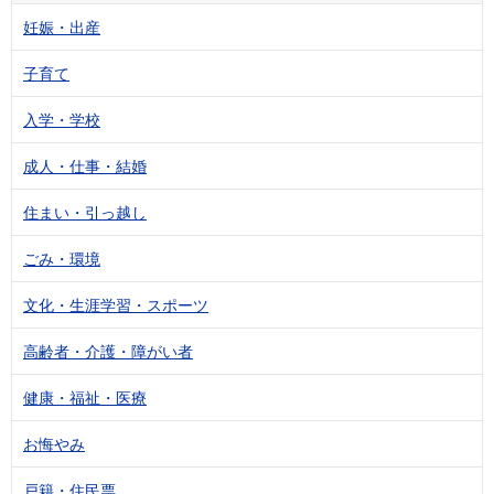
妊娠・出産
子育て
入学・学校
成人・仕事・結婚
住まい・引っ越し
ごみ・環境
文化・生涯学習・スポーツ
高齢者・介護・障がい者
健康・福祉・医療
お悔やみ
戸籍・住民票