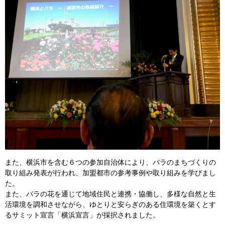
また、横浜市を含む６つの参加自治体により、バラのまちづくりの
取り組み発表が行われ、加盟都市の参考事例や取り組みを学びまし
た。
また、バラの花を通じて地域住民と連携・協働し、多様な自然と生
活環境を調和させながら、ゆとりと安らぎのある住環境を築くとす
るサミット宣言「横浜宣言」が採択されました。