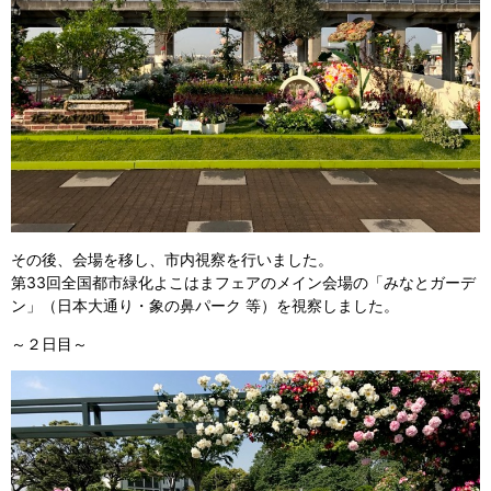
その後、会場を移し、市内視察を行いました。
第33回全国都市緑化よこはまフェアのメイン会場の「みなとガーデ
ン」（日本大通り・象の鼻パーク 等）を視察しました。
～２日目～