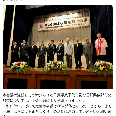
本会議の議題として挙げられた千葉県八千代市及び長野県伊那市の
加盟については、全会一致により承認されました。
これに伴い、ばら制定都市会議は26自治体となったことから、より
一層「ばらによるまちづくり」の活動に注力していきたいと思いま