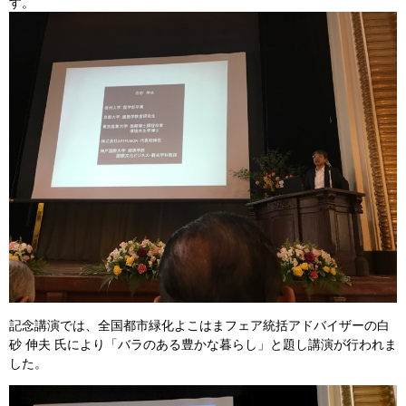
す。
記念講演では、全国都市緑化よこはまフェア統括アドバイザーの白
砂 伸夫 氏により「バラのある豊かな暮らし」と題し講演が行われま
した。