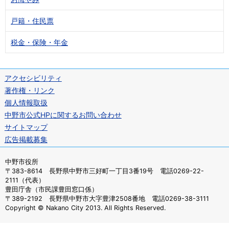
戸籍・住民票
税金・保険・年金
アクセシビリティ
著作権・リンク
個人情報取扱
中野市公式HPに関するお問い合わせ
サイトマップ
広告掲載募集
中野市役所
〒383-8614 長野県中野市三好町一丁目3番19号 電話0269-22-
2111（代表）
豊田庁舎（市民課豊田窓口係）
〒389-2192 長野県中野市大字豊津2508番地 電話0269-38-3111
Copyright © Nakano City 2013. All Rights Reserved.