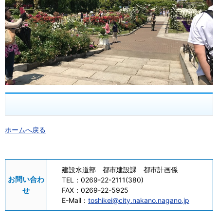
ホームへ戻る
建設水道部 都市建設課 都市計画係
お問い合わ
TEL：
0269-22-2111(380)
せ
FAX：
0269-22-5925
E-Mail：
toshikei@city.nakano.nagano.jp