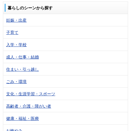
暮らしのシーンから探す
妊娠・出産
子育て
入学・学校
成人・仕事・結婚
住まい・引っ越し
ごみ・環境
文化・生涯学習・スポーツ
高齢者・介護・障がい者
健康・福祉・医療
お悔やみ