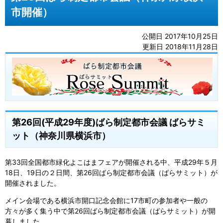
市開催）
公開日 2017年10月25日
更新日 2018年11月28日
第26回(平成29年度)ばら制定都市会議 ばらサミ
ット（神奈川県横浜市）
第33回全国都市緑化よこはまフェアが開催される中、平成29年５月
18日、19日の２日間、第26回ばら制定都市会議（ばらサミット）が
開催されました。
メイン会場である横浜市開口記念会館に17市町の参加者や一般の
方々が多く集う中で第26回ばら制定都市会議（ばらサミット）が開
幕しました。