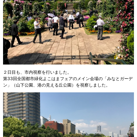
２日目も、市内視察を行いました。
第33回全国都市緑化よこはまフェアのメイン会場の「みなとガーデ
ン」（山下公園、港の見える丘公園）を視察しました。