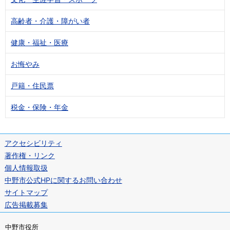
高齢者・介護・障がい者
健康・福祉・医療
お悔やみ
戸籍・住民票
税金・保険・年金
アクセシビリティ
著作権・リンク
個人情報取扱
中野市公式HPに関するお問い合わせ
サイトマップ
広告掲載募集
中野市役所