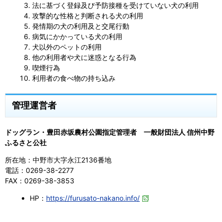
法に基づく登録及び予防接種を受けていない犬の利用
攻撃的な性格と判断される犬の利用
発情期の犬の利用及と交尾行動
病気にかかっている犬の利用
犬以外のペットの利用
他の利用者や犬に迷惑となる行為
喫煙行為
利用者の食べ物の持ち込み
管理運営者
ドッグラン・豊田赤坂農村公園指定管理者 一般財団法人 信州中野
ふるさと公社
所在地：中野市大字永江2136番地
電話：0269-38-2277
FAX：0269-38-3853
HP：
https://furusato-nakano.info/