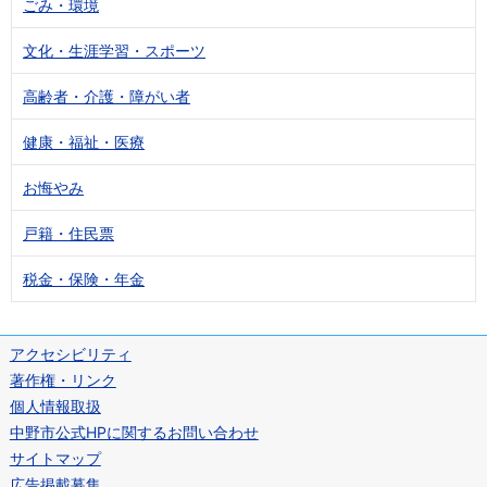
ごみ・環境
文化・生涯学習・スポーツ
高齢者・介護・障がい者
健康・福祉・医療
お悔やみ
戸籍・住民票
税金・保険・年金
アクセシビリティ
著作権・リンク
個人情報取扱
中野市公式HPに関するお問い合わせ
サイトマップ
広告掲載募集