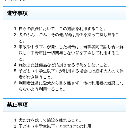
遵守事項
自らの責任において、この施設を利用すること。
犬のふん、ごみ、その他汚物は責任を持って持ち帰るこ
と。
事故やトラブルが発生した場合は、当事者間で話し合い解
決し、中野市は一切関与しない旨を了承して利用するこ
と。
施設または備品など汚損させる行為をしないこと。
子ども（中学生以下）が利用する場合には必ず大人の同伴
者が付き添うこと。
利用者は常に愛犬から目を離さず、他の利用者の迷惑にな
らないよう利用すること。
禁止事項
犬だけを残して施設を離れること。
子ども（中学生以下）と犬だけでの利用